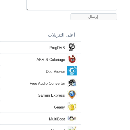
أعلى التنزيلات
ProgDVB
AKVIS Coloriage
Doc Viewer
Free Audio Converter
Garmin Express
Geany
MultiBoot