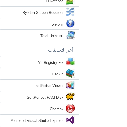
Notepad++
Rylstim Screen Recorder
Sleipnir
Total Uninstall
آخر التحديثات
Vit Registry Fix
HaoZip
FastPictureViewer
SoftPerfect RAM Disk
CheMax
Microsoft Visual Studio Express