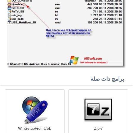
برامج ذات صلة
WinSetupFromUSB
7-Zip