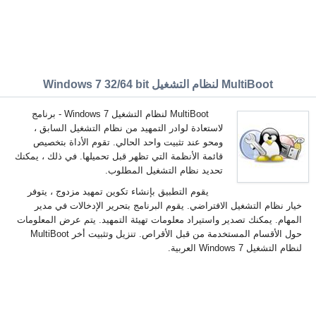
MultiBoot لنظام التشغيل Windows 7 32/64 bit
MultiBoot لنظام التشغيل Windows 7 - برنامج
لاستعادة لوادر التمهيد من نظام التشغيل السابق ،
ومحو عند تثبيت واحد الحالي. تقوم الأداة بتخصيص
قائمة الأنظمة التي تظهر قبل تحميلها. في ذلك ، يمكنك
تحديد نظام التشغيل المطلوب.
يقوم التطبيق بإنشاء تكوين تمهيد مزدوج ، يتوفر
خيار نظام التشغيل الافتراضي. يقوم البرنامج بتحرير الإدخالات في مدير
المهام. يمكنك تصدير واستيراد معلومات تهيئة التمهيد. يتم عرض المعلومات
حول الأقسام المستخدمة من قبل الأقراص. تنزيل وتثبيت أخر MultiBoot
لنظام التشغيل Windows 7 العربية.