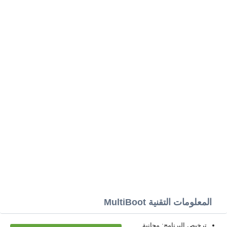
المعلومات التقنية MultiBoot
ترخيص البرنامج: مجانية