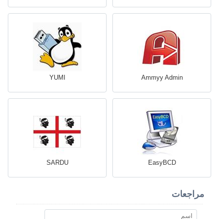
YUMI
Ammyy Admin
SARDU
EasyBCD
مراجعات