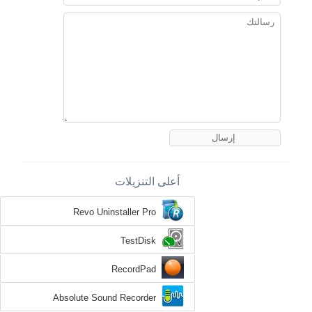
أعلى التنزيلات
Revo Uninstaller Pro
TestDisk
RecordPad
Absolute Sound Recorder