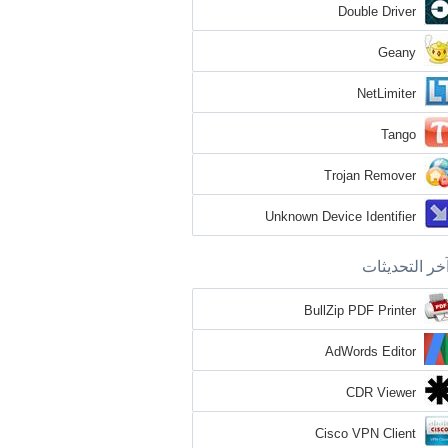
Double Driver
Geany
NetLimiter
Tango
Trojan Remover
Unknown Device Identifier
خر التحديثات
BullZip PDF Printer
AdWords Editor
CDR Viewer
Cisco VPN Client