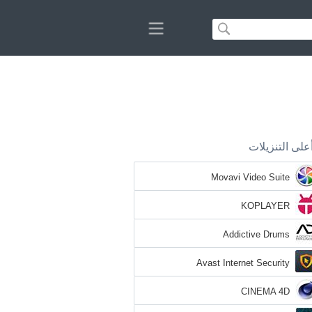
على التنزيلات
Movavi Video Suite
KOPLAYER
Addictive Drums
Avast Internet Security
CINEMA 4D