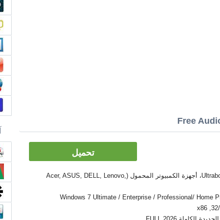
آ
تحميل
الأدوات: PC, كمبيوتر سطح المكتب، Ultrabook، أجهزة الكمبيوتر المحمول (Acer, ASUS, DELL, Lenovo,
Windows 7 Ultimate / Enterprise / Professional/ Home Premium  /