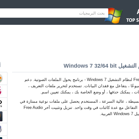
أ
Free Audio Converter لنظام التشغيل Windows 7 - برنامج يحول الملفات الصوتية. دعم
يوعًا ، يتفاعل مع فقدان البيانات. تستخدم لتحرير ملفات التعريف ،
لمات ، يمكنك حذفها ، أو وضع الخاصة بك ، يمكنك تعيين اسم.
بسيطة ، عالية السرعة ، المستخدم يحصل على ملفات نوعية ممتازة في
الإخراج ، يمكن للبرنامج التفاعل مع عدة كائنات في وقت واحد. تنزيل وتثبيت أخر Free Audio