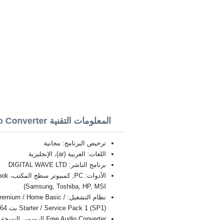
المعلومات التقنية Free Audio Converter
ترخيص البرنامج: مجانية
اللغات: العربية (ar)، الإنجليزية
برنامج الناشر: DIGITAL WAVE LTD
Samsung, Toshiba, HP, MSI)
نظام التشغيل: / Home Basic
Starter / Service Pack 1 (SP1) بت 32/64, x86
Free Audio Converter الرسمي النسخة الجديدة الكاملة FULL 2026