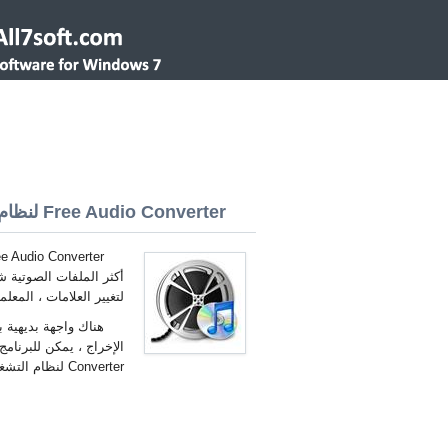
Free Audio Converter لنظام التشغيل Windows 7 32/64 bit
أكثر الملفات الصوتية ش
لتغيير العلامات ، المع
هناك واجهة بديهية 
Converter لنظام التشغيل Windows 7 العربية.