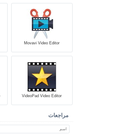
Movavi Video Editor
e
VideoPad Video Editor
مراجعات