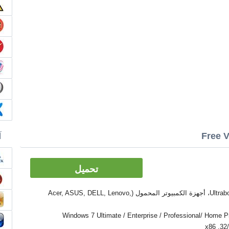
آ
تحميل
الأدوات: PC, كمبيوتر سطح المكتب، Ultrabook، أجهزة الكمبيوتر المحمول (Acer, ASUS, DELL, Lenovo,
Windows 7 Ultimate / Enterprise / Professional/ Home Premium  /