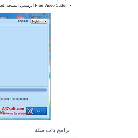
Free Video Cutter الرسمي النسخة الجديدة الكاملة FULL 2026
برامج ذات صلة