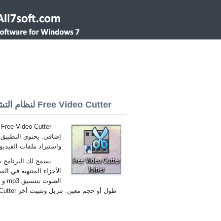
Free Video Cutter لنظام التشغيل Windows 7 32/64 bit
إضافي. يحتوي التطبيق 
واستيراد ملفات الفيديو
يسمح لك البرنامج بتح
الأجزاء المنتهية في ال
طول أو حجم معين. تنزيل وتثبيت أخر Free Video Cutter لنظام التشغيل Windows 7 العربية.