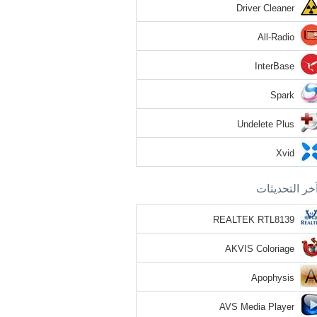
Driver Cleaner
All-Radio
InterBase
Spark
Undelete Plus
Xvid
خر التحديثات
REALTEK RTL8139
AKVIS Coloriage
Apophysis
AVS Media Player