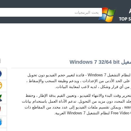
أ
Free Video Cutter لنظام التشغيل Windows 7 - فائدة لتغيير حجم الفيديو دون تحويل
على الحد الأدنى من الإعدادات ، ويدعم وظيفة السحب والإسقاط ،
 من أي قرار وشكل ، لديه لاعب لمعاينة البيانات.
رير وقت البدء والانتهاء للفيديو ، وتعيين القيم بدقة الإطار ، وحفظ
مجلد المحدد دون مزيد من التحويل. تدعم الأداة العمل باستخدام بيانات
الصوت بتنسيق mp3 و wav ، ويمكن تقسيم ملفات الفيديو إلى عدد محدد من المقاطع ذات