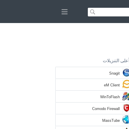
على التنزيلات
Snagit
eM Client
WinToFlash
Comodo Firewall
MassTube