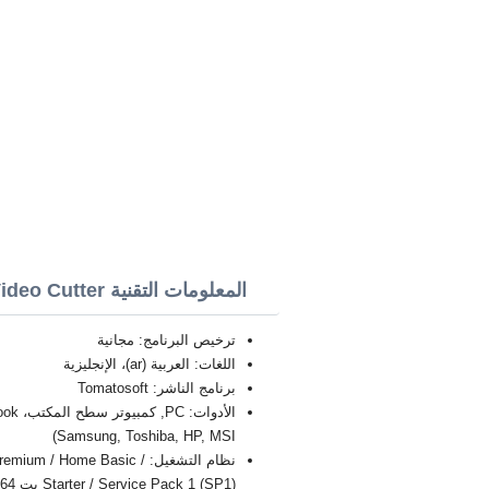
المعلومات التقنية Free Video Cutter
ترخيص البرنامج: مجانية
اللغات: العربية (ar)، الإنجليزية
برنامج الناشر: Tomatosoft
Samsung, Toshiba, HP, MSI)
نظام التشغيل: / Home Basic
Starter / Service Pack 1 (SP1) بت 32/64, x86