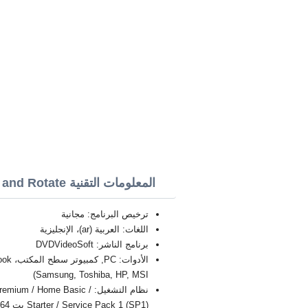
المعلومات التقنية Free Video Flip and Rotate
ترخيص البرنامج: مجانية
اللغات: العربية (ar)، الإنجليزية
برنامج الناشر: DVDVideoSoft
Samsung, Toshiba, HP, MSI)
نظام التشغيل: / Home Basic
Starter / Service Pack 1 (SP1) بت 32/64, x86