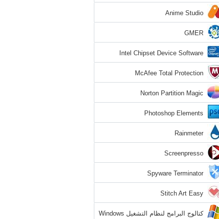
Anime Studio
GMER
Intel Chipset Device Software
McAfee Total Protection
Norton Partition Magic
Photoshop Elements
Rainmeter
Screenpresso
Spyware Terminator
Stitch Art Easy
كتالوج البرامج لنظام التشغيل Windows