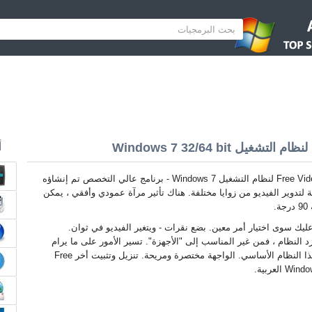
أ
Free Video Flip and Rotate لنظام التشغيل Windows 7 - برنامج عالي التخصص تم إنشاؤه
 لتدوير الفيديو من زوايا مختلفة. هناك تأثير مرآة عمودي وأفقي ، يمكن
.
 عليك سوى اختيار أمر معين. بضع نقرات - ويتغير الفيديو في ثوان.
رد النظام ، فمن غير المناسب إلى "الأجهزة". تسير الأمور على ما يرام
مع بقية البرنامج على هذا النظام الأساسي. الواجهة مختصرة ومريحة. تنزيل وتثبيت أخر Free