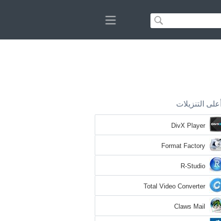
على التنزيلات
DivX Player
Format Factory
R-Studio
Total Video Converter
Claws Mail