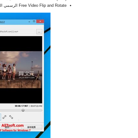
Free Video Flip and Rotate الرسمي النسخة الجديدة الكاملة FULL 2026