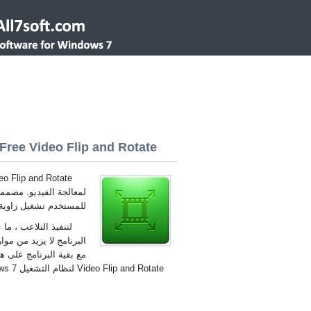
Free Video Flip and Rotate لنظام التشغيل Windows 7 32/64 bit
لمعالجة الفيديو. مصممة
للمستخدم تشغيل زاوية 90 درجة
لتنفيذ التلاعب ، ما
البرنامج لا يزيد من موا
Video Flip and Rotate لنظام التشغيل Windows 7 العربية.