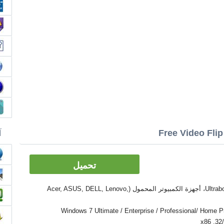
آ
تحميل
الأدوات: PC, كمبيوتر سطح المكتب، Ultrabook، أجهزة الكمبيوتر المحمول (Acer, ASUS, DELL, Lenovo,
Windows 7 Ultimate / Enterprise / Professional/ Home Premium  /