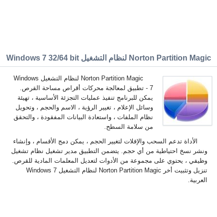
Norton Partition Magic لنظام التشغيل Windows 7 32/64 bit
Norton Partition Magic لنظام التشغيل Windows
7 - تطبيق لمعالجة محركات أقراص مساحة القرص.
يمكن للبرنامج تنفيذ عمليات التجزئة الأساسية ، تهيئة
وسائل الإعلام ، تغيير الرؤية ، الاسم والحجم ، وتحويل
نظام الملفات ، واستعادة البيانات المفقودة ، والتحقق
من سلامة السطح.
الأداة تدعم السحب والإفلات لتغيير الحجم ، يمكن دمج الأقسام ، وإنشاء
ونشر نسخ احتياطية من أي حجم. يتضمن التطبيق مدير تشغيل نظام تشغيل
وظيفي ، يحتوي على مجموعة من الأدوات لتعديل المعلمات المادية للقرص.
تنزيل وتثبيت أخر Norton Partition Magic لنظام التشغيل Windows 7
العربية.