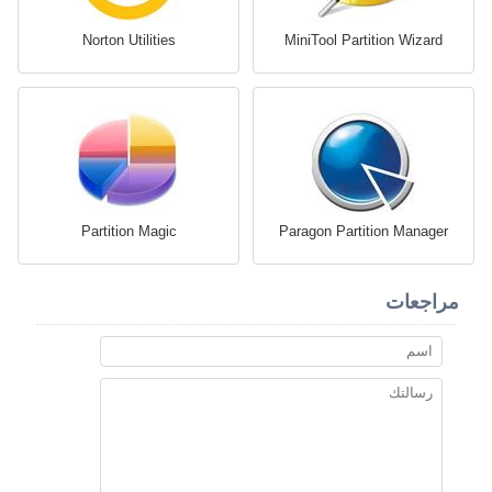
Norton Utilities
MiniTool Partition Wizard
Partition Magic
Paragon Partition Manager
مراجعات