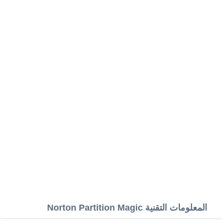
المعلومات التقنية Norton Partition Magic