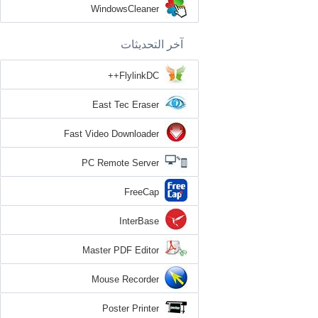
WindowsCleaner
آخر التحديثات
FlylinkDC++
East Tec Eraser
Fast Video Downloader
PC Remote Server
FreeCap
InterBase
Master PDF Editor
Mouse Recorder
Poster Printer