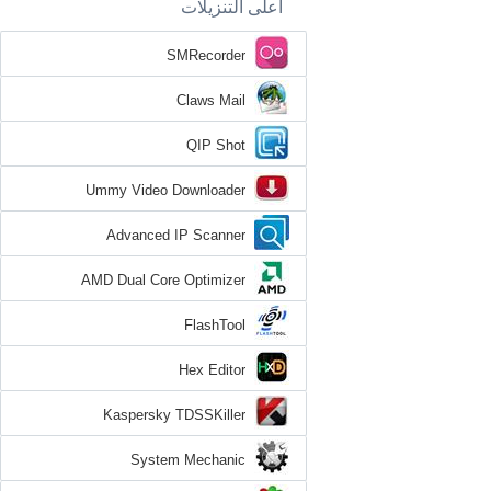
أعلى التنزيلات
SMRecorder
Claws Mail
QIP Shot
Ummy Video Downloader
Advanced IP Scanner
AMD Dual Core Optimizer
FlashTool
Hex Editor
Kaspersky TDSSKiller
System Mechanic