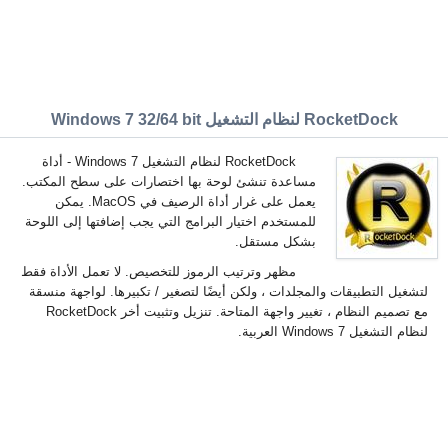
RocketDock لنظام التشغيل Windows 7 32/64 bit
RocketDock لنظام التشغيل Windows 7 - أداة
مساعدة تنشئ لوحة بها اختصارات على سطح المكتب.
يعمل على غرار أداة الرصيف في MacOS. يمكن
للمستخدم اختيار البرامج التي يجب إضافتها إلى اللوحة
بشكل مستقل.
مظهر وترتيب الرموز للتخصيص. لا تعمل الأداة فقط
لتشغيل التطبيقات والمجلدات ، ولكن أيضًا لتصغير / تكبيرها. لواجهة منسقة
مع تصميم النظام ، تغيير واجهة المتاحة. تنزيل وتثبيت أخر RocketDock
لنظام التشغيل Windows 7 العربية.