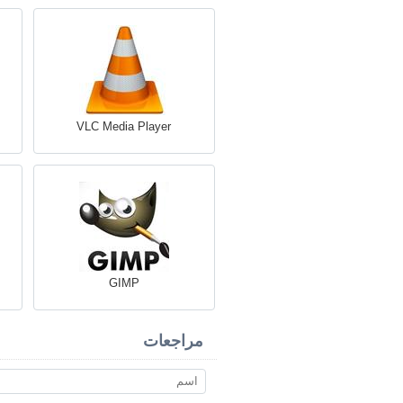
VLC Media Player
GIMP
مراجعات