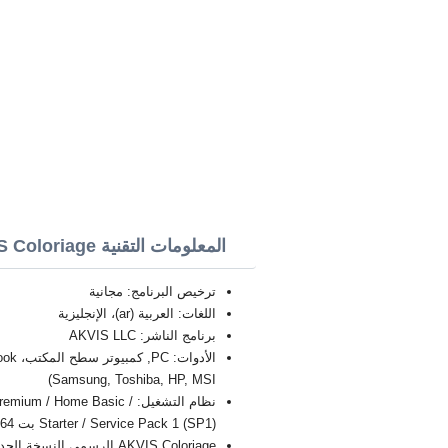
المعلومات التقنية AKVIS Coloriage
ترخيص البرنامج: مجانية
اللغات: العربية (ar)، الإنجليزية
برنامج الناشر: AKVIS LLC
Samsung, Toshiba, HP, MSI)
نظام التشغيل: / Home Basic
Starter / Service Pack 1 (SP1) بت 32/64, x86
AKVIS Coloriage الرسمي النسخة الجديدة الكاملة FULL 2026