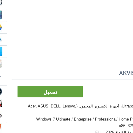
آ
تحميل
الأدوات: PC, كمبيوتر سطح المكتب، Ultrabook، أجهزة الكمبيوتر المحمول (Acer, ASUS, DELL, Lenovo,
Windows 7 Ultimate / Enterprise / Professional/ Home Premium  /