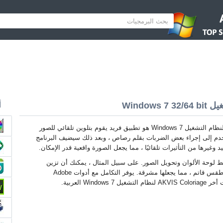
أ
AKVIS Coloriage لنظام التشغيل Windows 7 هو تطبيق فريد يقوم بتلوين تلقائي للصور
دم إلى إجراء بعض الضربات بقلم رصاص ، وبعد ذلك سيضيف البرنامج
د وغيرها من التأثيرات تلقائيًا ، مما يجعل الصورة واقعية قدر الإمكان.
بط لوحة الألوان وتحويل الصور. على سبيل المثال ، يمكنك أن تزين
بشكل كبير صورة ذات طقس قاتم ، مما يجعلها مشرقة. يوفر التكامل مع أدوات Adobe
Window العربية.