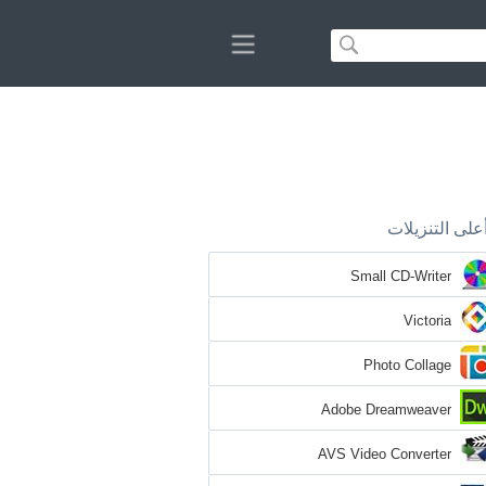
على التنزيلات
Small CD-Writer
Victoria
Photo Collage
Adobe Dreamweaver
AVS Video Converter