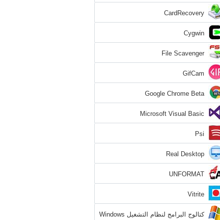
CardRecovery
Cygwin
File Scavenger
GifCam
Google Chrome Beta
Microsoft Visual Basic
Psi
Real Desktop
UNFORMAT
Vitrite
كتالوج البرامج لنظام التشغيل Windows