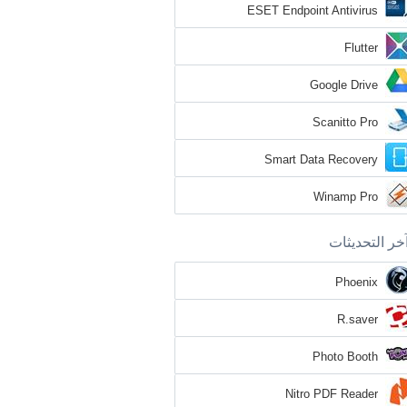
ESET Endpoint Antivirus
Flutter
Google Drive
Scanitto Pro
Smart Data Recovery
Winamp Pro
خر التحديثات
Phoenix
R.saver
Photo Booth
Nitro PDF Reader