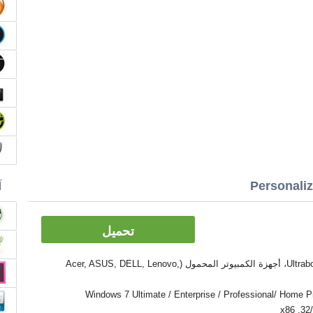
آ
تحميل
الأدوات: PC, كمبيوتر سطح المكتب، Ultrabook، أجهزة الكمبيوتر المحمول (Acer, ASUS, DELL, Lenovo,
Windows 7 Ultimate / Enterprise / Professional/ Home Premium  /