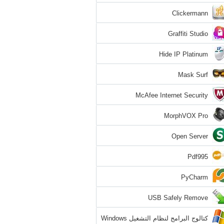
Clickermann
Graffiti Studio
Hide IP Platinum
Mask Surf
McAfee Internet Security
MorphVOX Pro
Open Server
Pdf995
PyCharm
USB Safely Remove
كتالوج البرامج لنظام التشغيل Windows