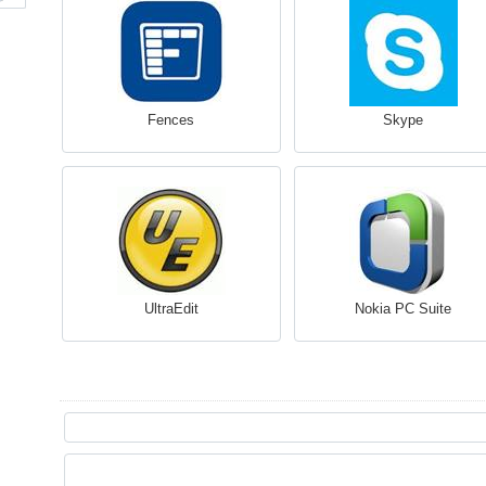
Fences
Skype
UltraEdit
Nokia PC Suite