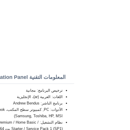
المعلومات التقنية Personalization Panel
ترخيص البرنامج: مجانية
اللغات: العربية (ar)، الإنجليزية
برنامج الناشر: Andrew Bendus
Samsung, Toshiba, HP, MSI)
نظام التشغيل: / Home Basic
Starter / Service Pack 1 (SP1) بت 32/64, x86