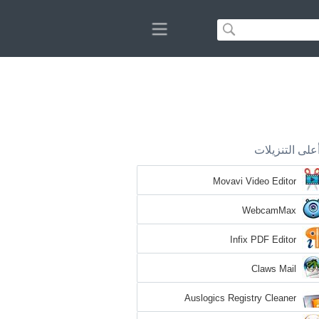
على التنزيلات
Movavi Video Editor
WebcamMax
Infix PDF Editor
Claws Mail
Auslogics Registry Cleaner