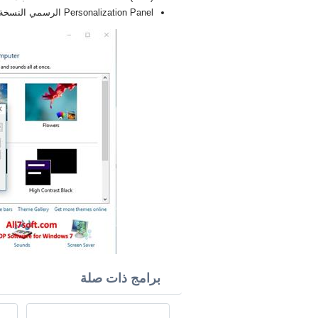
Personalization Panel الرسمي النسخة الجديدة الكاملة FULL 2026
برامج ذات صلة