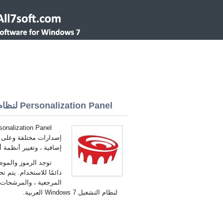
Personalization Panel لنظام التشغيل Windows 7 32/64 bit
إصدارات مختلفة وعلى م
إضافية ، وتغيير أنظمة
توجد الرموز والموض
دائمًا للاستخدام. يتم 
لنظام التشغيل Windows 7 العربية.