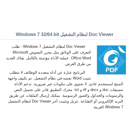
Doc Viewer لنظام التشغيل Windows 7 32/64 bit
Doc Viewer لنظام التشغيل Windows 7 - طلب
التعرف على الوثائق مثل محرر النصوص Microsoft
Office Word. عملية الأداة مؤتمتة بالكامل. هناك العديد
من طرق العرض.
البرنامج عبارة عن أداة متعددة الوظائف لا تتطلب
تثبيت Word نفسه في نظام التشغيل. تم تكييف واجهة
المنتج لمستخدم عادي: لا تحتوي على مكونات غير ضرورية. تدعم الأداة
تنسيقات doc و docx و rtf و txt. محرك التطبيق قادر على تحميل النص
والرسومات والجداول والصور الرسومية. يمكنك إرسال الملفات عن طريق
البريد الإلكتروني أو الطباعة. تنزيل وتثبيت أخر Doc Viewer لنظام التشغيل
Windows 7 العربية.