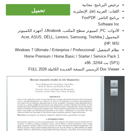
ترخيص البرنامج: مجانية
تحميل
اللغات: العربية (ar)، الإنجليزية
برنامج الناشر: FoxPDF
Software Inc
الأدوات: PC, كمبيوتر سطح المكتب، Ultrabook، أجهزة الكمبيوتر
المحمول (Acer, ASUS, DELL, Lenovo, Samsung, Toshiba,
HP, MSI)
نظام التشغيل: Windows 7 Ultimate / Enterprise / Professional/
Home Premium / Home Basic / Starter / Service Pack 1
(SP1) بت 32/64, x86
Doc Viewer الرسمي النسخة الجديدة الكاملة FULL 2026