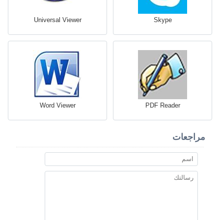
Universal Viewer
Skype
Word Viewer
PDF Reader
مراجعات