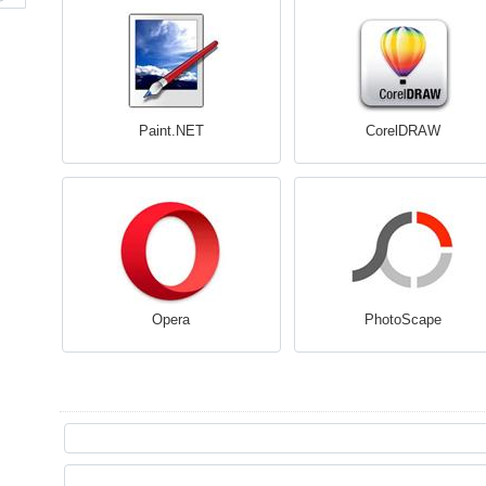
Paint.NET
CorelDRAW
Opera
PhotoScape