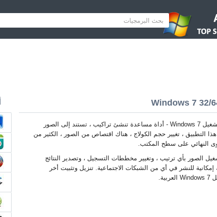
أ
CollageIt لنظام التشغيل Windows 7 - أداة مساعدة تنشئ تراكيب ، تستند إلى الصور
ذا التطبيق ، تغيير حجم الكولاج ، هناك اقتصاص من الصور ، الكثير من
توى النهائي على سطح المكتب.
ل الصور بأي ترتيب ، وتغيير مخططات التسجيل ، وتصدير النتائج
إمكانية للنشر في أي من الشبكات الاجتماعية. تنزيل وتثبيت أخر