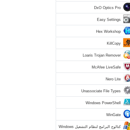
DxO Optics Pro
Easy Settings
Hex Workshop
KillCopy
Loaris Trojan Remover
McAfee LiveSafe
Nero Lite
Unassociate File Types
Windows PowerShell
WinGate
كتالوج البرامج لنظام التشغيل Windows