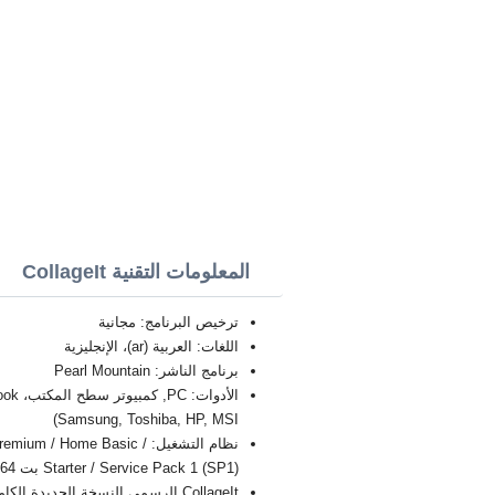
المعلومات التقنية CollageIt
ترخيص البرنامج: مجانية
اللغات: العربية (ar)، الإنجليزية
برنامج الناشر: Pearl Mountain
Samsung, Toshiba, HP, MSI)
نظام التشغيل: / Home Basic
Starter / Service Pack 1 (SP1) بت 32/64, x86
CollageIt الرسمي النسخة الجديدة الكاملة FULL 2026