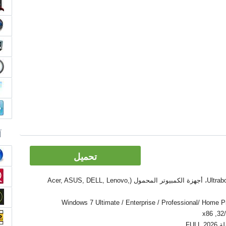
آ
تحميل
الأدوات: PC, كمبيوتر سطح المكتب، Ultrabook، أجهزة الكمبيوتر المحمول (Acer, ASUS, DELL, Lenovo,
Windows 7 Ultimate / Enterprise / Professional/ Home Premium  /