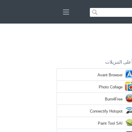
على التنزيلات
Avant Browser
Photo Collage
Burn4Free
Connectify Hotspot
Paint Tool SAI