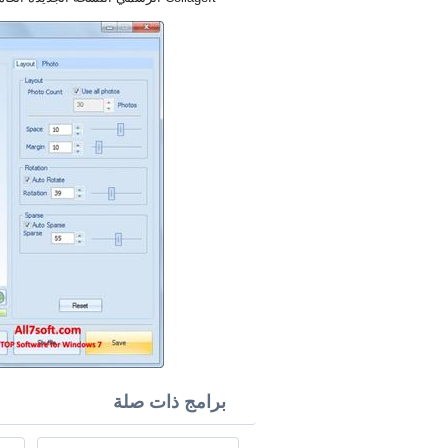
برامج ذات صلة