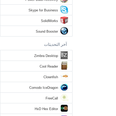
Skype for Business
SolidWorks
Sound Booster
آخر التحديثات
Zimbra Desktop
Cool Reader
Clownfish
Comodo IceDragon
FreeCall
HxD Hex Editor