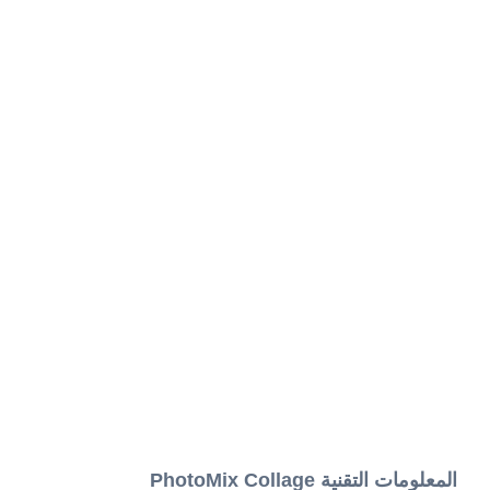
المعلومات التقنية PhotoMix Collage