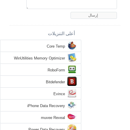
أعلى التنزيلات
Core Temp
WinUtilities Memory Optimizer
RoboForm
Bitdefender
Evince
iPhone Data Recovery
muvee Reveal
Power Data Recovery