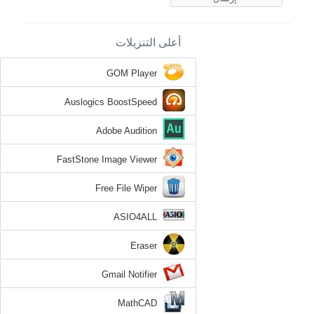
أعلى التنزيلات
GOM Player
Auslogics BoostSpeed
Adobe Audition
FastStone Image Viewer
Free File Wiper
ASIO4ALL
Eraser
Gmail Notifier
MathCAD