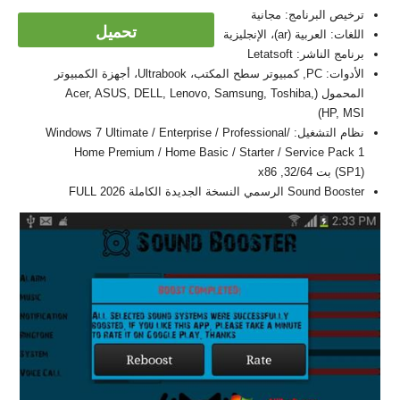
ترخيص البرنامج: مجانية
تحميل
اللغات: العربية (ar)، الإنجليزية
برنامج الناشر: Letatsoft
الأدوات: PC, كمبيوتر سطح المكتب، Ultrabook، أجهزة الكمبيوتر
المحمول (Acer, ASUS, DELL, Lenovo, Samsung, Toshiba,
HP, MSI)
نظام التشغيل: Windows 7 Ultimate / Enterprise / Professional/
Home Premium / Home Basic / Starter / Service Pack 1
(SP1) بت 32/64, x86
Sound Booster الرسمي النسخة الجديدة الكاملة FULL 2026