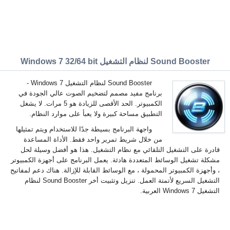
Sound Booster لنظام التشغيل Windows 7 32/64 bit
Sound Booster لنظام التشغيل Windows 7 -
برنامج مفيد مصمم لتضخيم الصوت عالي الجودة في
الكمبيوتر. الحد الأقصى للزيادة هو 5 مرات. لا يشغل
التطبيق مساحة كبيرة ولا يعبأ على موارد النظام.
واجهة البرنامج بسيطة جدًا للاستخدام ويتم تمثيلها
من خلال شريط تمرير واحد فقط. الأداة المساعدة
قادرة على التشغيل التلقائي مع نظام التشغيل. هذا هو أفضل وسيلة لحل
مشكلة تشغيل الوسائط المتعددة هادئة. يعمل البرنامج على أجهزة الكمبيوتر
، وأجهزة الكمبيوتر المحمولة ، مع الوسائط القابلة للإزالة. هناك دعم لمفاتيح
التشغيل السريع لأتمتة العمل. تنزيل وتثبيت أخر Sound Booster لنظام
التشغيل Windows 7 العربية.