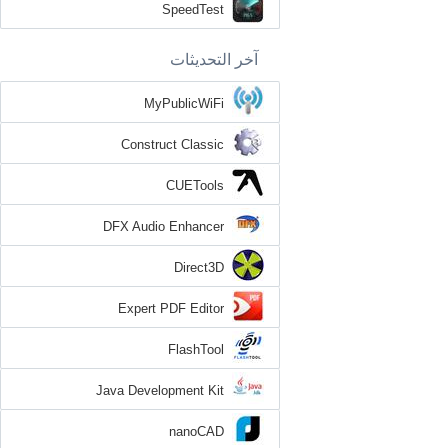
SpeedTest
آخر التحديثات
MyPublicWiFi
Construct Classic
CUETools
DFX Audio Enhancer
Direct3D
Expert PDF Editor
FlashTool
Java Development Kit
nanoCAD