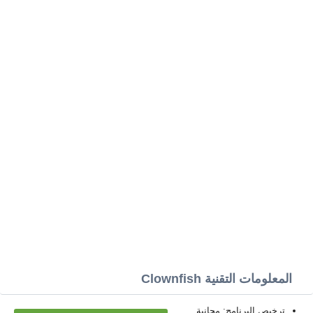
المعلومات التقنية Clownfish
ترخيص البرنامج: مجانية