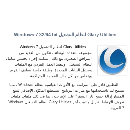
Glary Utilities لنظام التشغيل Windows 7 32/64 bit
Glary Utilities لنظام التشغيل Windows 7 -
مجموعة متعددة الوظائف تتكون من العديد من
المرافق الصغيرة. مع ذلك ، يمكنك إجراء تحسين شامل
لنظام التشغيل ، وتنفيذ العمل الفردي مع الملفات
وتحليل البيانات المحددة. وظيفة خاصة تنظيف القرص ،
ويتخلص من كل ملف القمامة المتراكمة.
التطبيق قادر على المزامنة مع الأدوات القياسية لنظام Windows ، مما
يسمح لك باستخدامها مع ميزات البرنامج. يستطيع المكوّن الإضافي لتتبع
المسار إزالة جميع آثار "السفر" على الإنترنت ، بما في ذلك ملفات ملفات
تعريف الارتباط. تنزيل وتثبيت أخر Glary Utilities لنظام التشغيل Windows
7 العربية.