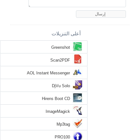
أعلى التنزيلات
Greenshot
Scan2PDF
AOL Instant Messenger
DjVu Solo
Hirens Boot CD
ImageMagick
Mp3tag
PRO100