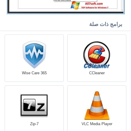
برامج ذات صلة
Wise Care 365
CCleaner
7-Zip
VLC Media Player