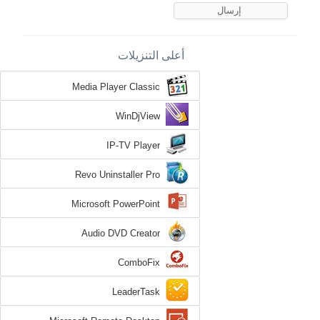
أعلى التنزيلات
Media Player Classic
WinDjView
IP-TV Player
Revo Uninstaller Pro
Microsoft PowerPoint
Audio DVD Creator
ComboFix
LeaderTask