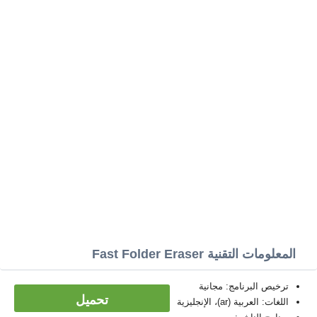
المعلومات التقنية Fast Folder Eraser
ترخيص البرنامج: مجانية
تحميل
اللغات: العربية (ar)، الإنجليزية