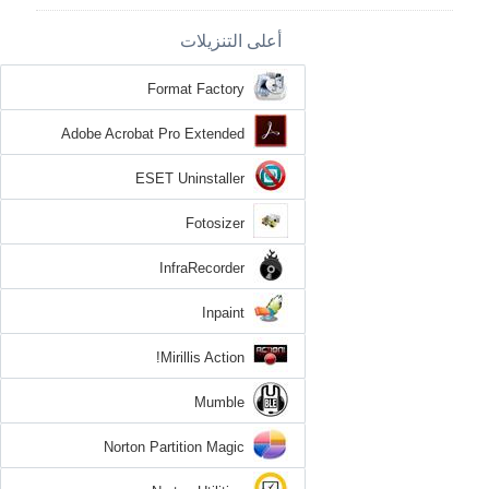
أعلى التنزيلات
Format Factory
Adobe Acrobat Pro Extended
ESET Uninstaller
Fotosizer
InfraRecorder
Inpaint
Mirillis Action!
Mumble
Norton Partition Magic