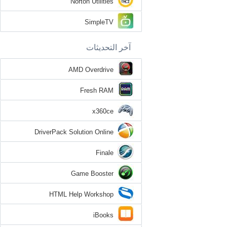
Norton Utilities
SimpleTV
آخر التحديثات
AMD Overdrive
Fresh RAM
x360ce
DriverPack Solution Online
Finale
Game Booster
HTML Help Workshop
iBooks