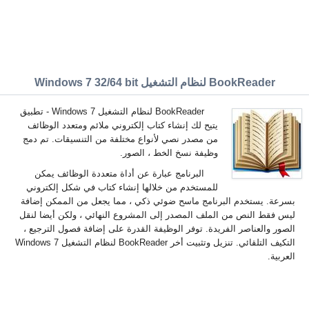
BookReader لنظام التشغيل Windows 7 32/64 bit
BookReader لنظام التشغيل Windows 7 - تطبيق
يتيح لك إنشاء كتاب إلكتروني ملائم ومتعدد الوظائف
من مصدر نصي لأنواع مختلفة من التنسيقات. تم دمج
وظيفة نسخ الخط ، الصور.
البرنامج عبارة عن أداة متعددة الوظائف يمكن
للمستخدم من خلالها إنشاء كتاب في شكل إلكتروني
بسرعة. يستخدم البرنامج ماسح ضوئي ذكي ، مما يجعل من الممكن إضافة
ليس فقط النص من الملف المصدر إلى المشروع النهائي ، ولكن أيضا لنقل
الصور والعناصر الفريدة. توفر الوظيفة القدرة على إضافة فصول الترجيع ،
التكيف التلقائي. تنزيل وتثبيت أخر BookReader لنظام التشغيل Windows 7
العربية.