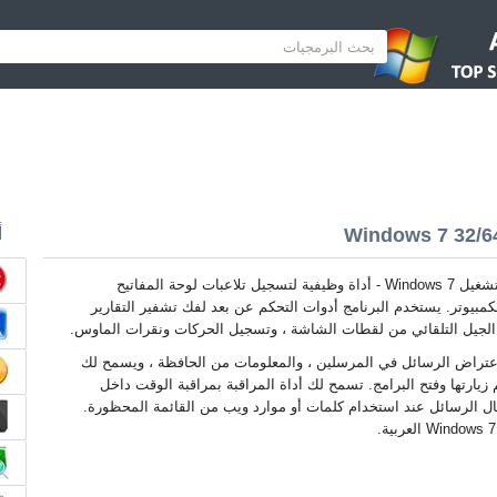
أ
KGB Spy لنظام التشغيل Windows 7 - أداة وظيفية لتسجيل تلاعبات لوحة المفاتيح
كمبيوتر. يستخدم البرنامج أدوات التحكم عن بعد لفك تشفير التقارير
م الجيل التلقائي من لقطات الشاشة ، وتسجيل الحركات ونقرات الماوس.
اعتراض الرسائل في المرسلين ، والمعلومات من الحافظة ، ويسمح لك
 زيارتها وفتح البرامج. تسمح لك أداة المراقبة بمراقبة الوقت داخل
سال الرسائل عند استخدام كلمات أو موارد ويب من القائمة المحظورة.