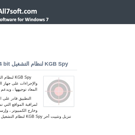
KGB Spy لنظام التشغيل Windows 7 32/64 bit
والإجراءات على جهاز ال
المعاد توجيهها ، ويدع
التطبيق قادر على 
لمراقبة المواقع التي تم
وخارج الكمبيوتر ، وإر
تنزيل وتثبيت أخر KGB Spy لنظام التشغيل Windows 7 العربية.