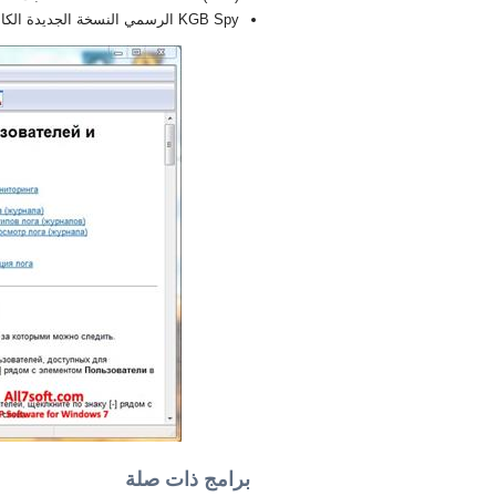
KGB Spy الرسمي النسخة الجديدة الكاملة FULL 2026
برامج ذات صلة