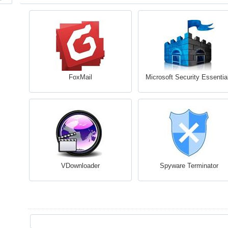
FoxMail
Microsoft Security Essentia
VDownloader
Spyware Terminator