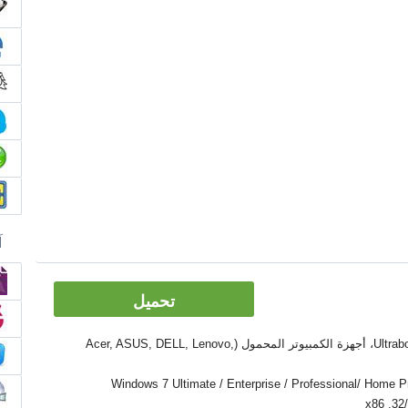
آ
تحميل
الأدوات: PC, كمبيوتر سطح المكتب، Ultrabook، أجهزة الكمبيوتر المحمول (Acer, ASUS, DELL, Lenovo,
Windows 7 Ultimate / Enterprise / Professional/ Home Premium  /