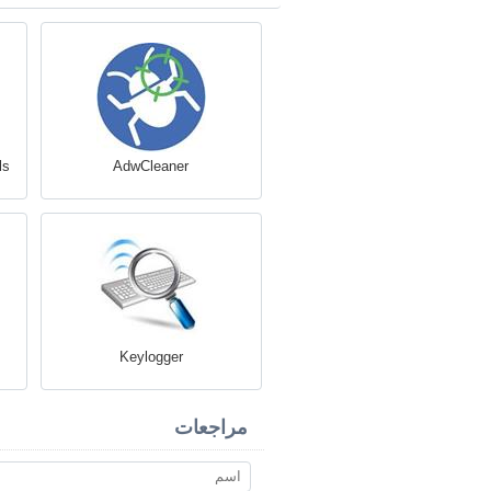
ls
AdwCleaner
Keylogger
مراجعات