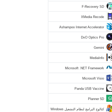
F-Recovery SD
XMedia Recode
Ashampoo Internet Accelerator
DxO Optics Pro
Gemini
MediaInfo
Microsoft .NET Framework
Microsoft Visio
Panda USB Vaccine
Planner 5D
كتالوج البرامج لنظام التشغيل Windows