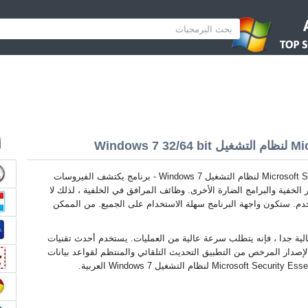
Window
أ
Microsoft Security Essentials لنظام التشغيل Windows 7 - برنامج يكتشف الفيروسات
الخفية والبرامج الضارة الأخرى. وظائف المرافق في الخلفية ، لذلك لا
دم. ستكون واجهة البرنامج سهلة الاستخدام على الجميع. من الممكن
الية جدا ، فإنه يتطلب سرعة عالية من العمليات. يستخدم أحدث تقنيات
لإصدار المرخص من التطبيق التحديث التلقائي والمنتظم لقواعد بيانات