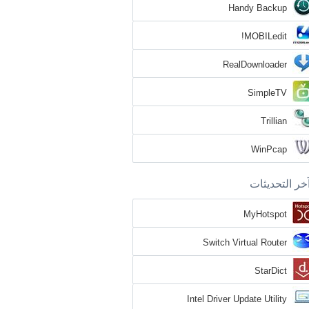
Handy Backup
MOBILedit!
RealDownloader
SimpleTV
Trillian
WinPcap
خر التحديثات
MyHotspot
Switch Virtual Router
StarDict
Intel Driver Update Utility