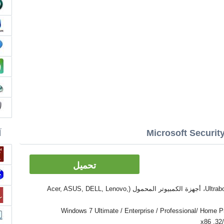
آ
تحميل
الأدوات: PC, كمبيوتر سطح المكتب، Ultrabook، أجهزة الكمبيوتر المحمول (Acer, ASUS, DELL, Lenovo,
Windows 7 Ultimate / Enterprise / Professional/ Home Premium  /