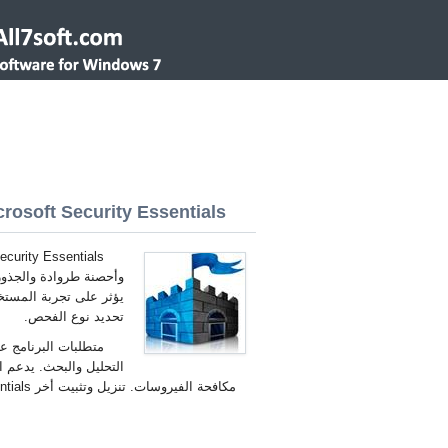
Microsoft Security Essentials لنظام التشغيل s 7 32/64 bit
وأحصنة طروادة والجذور 
يؤثر على تجربة المستخ
تحديد نوع الفحص.
متطلبات البرنامج ع
التحليل والبحث. يدعم ا
مكافحة الفيروسات. تنزيل وتثبيت أخر Microsoft Security Essentials لنظام التشغيل Windows 7 العربية.