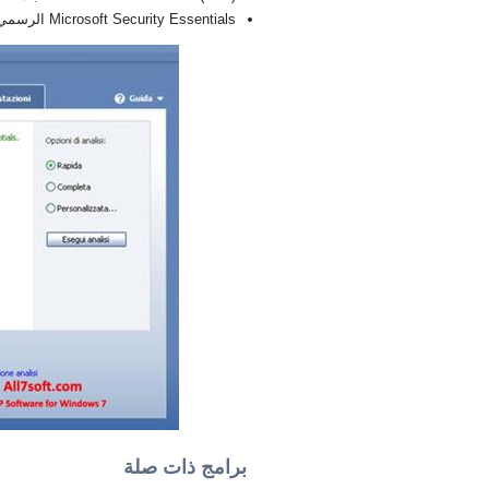
Microsoft Security Essentials الرسمي النسخة الجديدة الكاملة FULL 2026
برامج ذات صلة