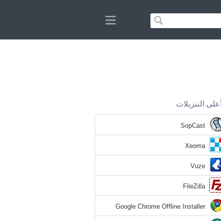
على التنزيلات
SopCast
Xeoma
Vuze
FileZilla
Google Chrome Offline Installer