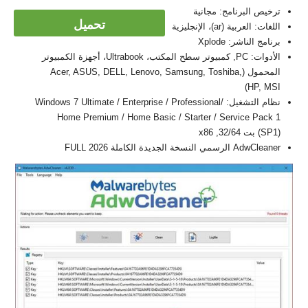
ترخيص البرنامج: مجانية
تحميل
اللغات: العربية (ar)، الإنجليزية
برنامج الناشر: Xplode
الأدوات: PC, كمبيوتر سطح المكتب، Ultrabook، أجهزة الكمبيوتر
المحمول (Acer, ASUS, DELL, Lenovo, Samsung, Toshiba,
HP, MSI)
نظام التشغيل: Windows 7 Ultimate / Enterprise / Professional/
Home Premium / Home Basic / Starter / Service Pack 1
(SP1) بت 32/64, x86
AdwCleaner الرسمي النسخة الجديدة الكاملة FULL 2026