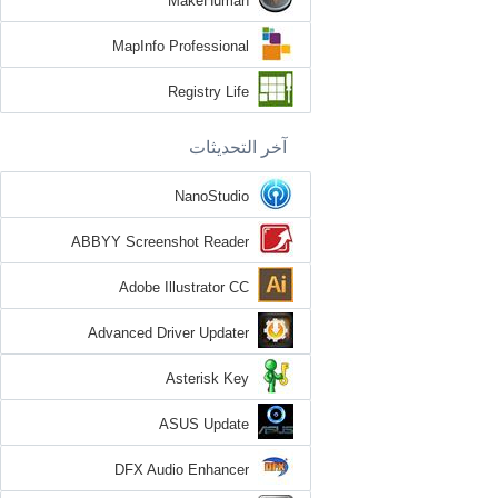
MakeHuman
MapInfo Professional
Registry Life
آخر التحديثات
NanoStudio
ABBYY Screenshot Reader
Adobe Illustrator CC
Advanced Driver Updater
Asterisk Key
ASUS Update
DFX Audio Enhancer