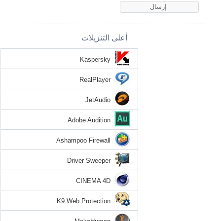
أعلى التنزيلات
Kaspersky
RealPlayer
JetAudio
Adobe Audition
Ashampoo Firewall
Driver Sweeper
CINEMA 4D
K9 Web Protection