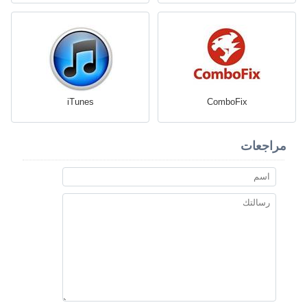
iTunes
ComboFix
مراجعات