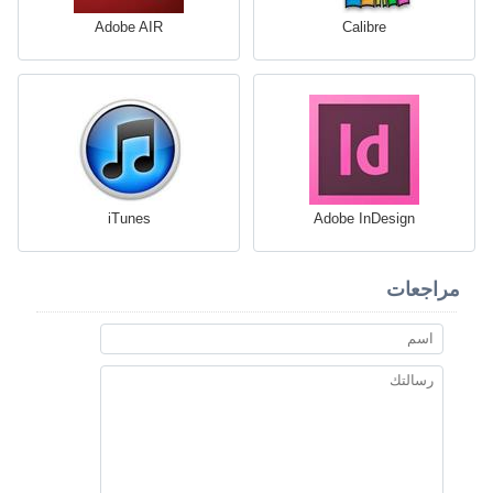
Adobe AIR
Calibre
iTunes
Adobe InDesign
مراجعات