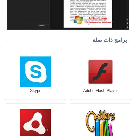
برامج ذات صلة
Skype
Adobe Flash Player