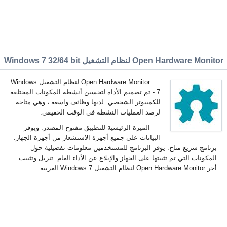
Open Hardware Monito لنظام التشغيل Windows 7 32/64 bit
Open Hardware Monitor لنظام التشغيل Windows
7 - تم تصميم الأداة لتحسين أنشطة المكونات المختلفة
للكمبيوتر الشخصي. لديها وظائف واسعة ، وهي متاحة
لرصد العمليات النشطة في الوقت الحقيقي.
الميزة الرئيسية للتطبيق مفتوح المصدر. ويوفر
البيانات على جميع أجهزة الاستشعار من أجهزة الجهاز.
برنامج سريع متاح. يوفر البرنامج للمستخدمين معلومات تفصيلية حول
المكونات التي تم تثبيتها على الجهاز والإبلاغ عن الأداء العام. تنزيل وتثبيت
أخر Open Hardware Monitor لنظام التشغيل Windows 7 العربية.