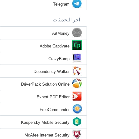
Telegram
آخر التحديثات
ArtMoney
Adobe Captivate
CrazyBump
Dependency Walker
DriverPack Solution Online
Expert PDF Editor
FreeCommander
Kaspersky Mobile Security
McAfee Internet Security