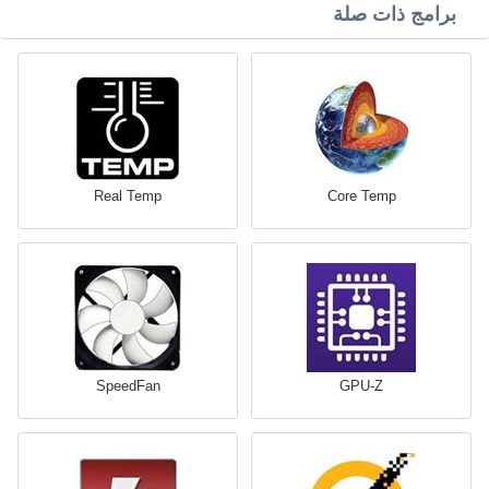
برامج ذات صلة
Real Temp
Core Temp
SpeedFan
GPU-Z