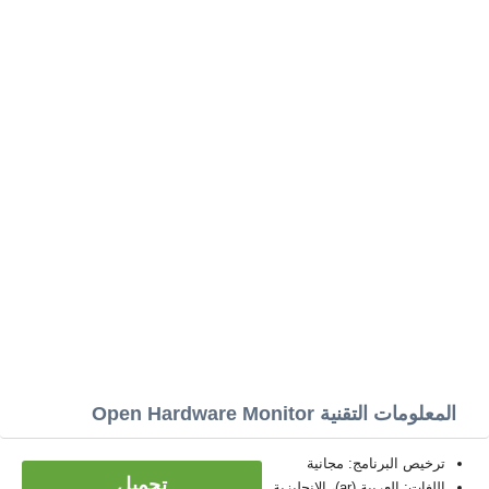
المعلومات التقنية Open Hardware Monitor
ترخيص البرنامج: مجانية
تحميل
اللغات: العربية (ar)، الإنجليزية