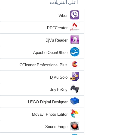
أعلى التنزيلات
Viber
PDFCreator
DjVu Reader
Apache OpenOffice
CCleaner Professional Plus
DjVu Solo
JoyToKey
LEGO Digital Designer
Movavi Photo Editor
Sound Forge