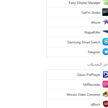
Easy Display Manager
GoPro Studio
iMovie
RogueKiller
Samsung Smart Switch
Telegram
خر التحديثات
Daum PotPlayer
SMRecorder
Movavi Video Converter
uBlock