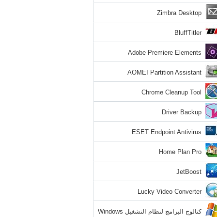
Zimbra Desktop
BluffTitler
Adobe Premiere Elements
AOMEI Partition Assistant
Chrome Cleanup Tool
Driver Backup
ESET Endpoint Antivirus
Home Plan Pro
JetBoost
Lucky Video Converter
كتالوج البرامج لنظام التشغيل Windows