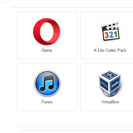
Opera
K-Lite Codec Pack
iTunes
VirtualBox