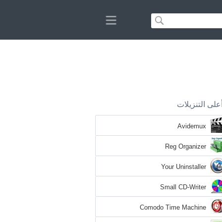
على التنزيلات
Avidemux
Reg Organizer
Your Uninstaller
Small CD-Writer
Comodo Time Machine