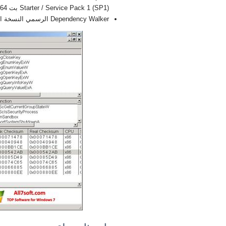
Starter / Service Pack 1 (SP1) بت 32/64, x86
Dependency Walker الرسمي النسخة الجديدة الكاملة FULL 2026