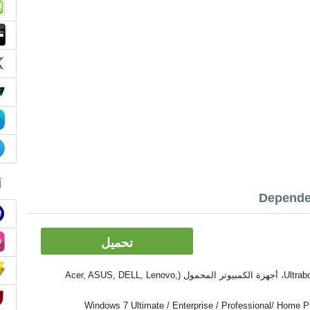
آ
تحميل
الأدوات: PC, كمبيوتر سطح المكتب، Ultrabook، أجهزة الكمبيوتر المحمول (Acer, ASUS, DELL, Lenovo,
Windows 7 Ultimate / Enterprise / Professional/ Home Premium  /