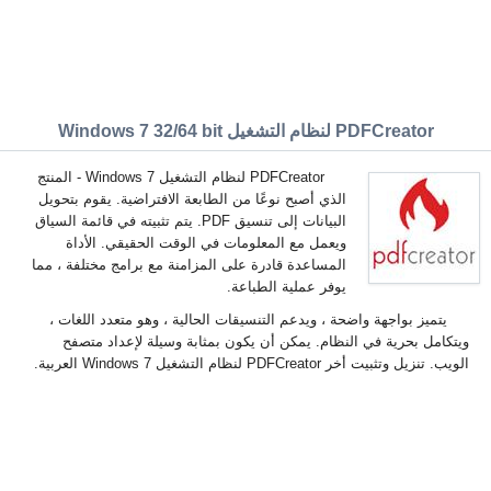
PDFCreator لنظام التشغيل Windows 7 32/64 bit
PDFCreator لنظام التشغيل Windows 7 - المنتج
الذي أصبح نوعًا من الطابعة الافتراضية. يقوم بتحويل
البيانات إلى تنسيق PDF. يتم تثبيته في قائمة السياق
ويعمل مع المعلومات في الوقت الحقيقي. الأداة
المساعدة قادرة على المزامنة مع برامج مختلفة ، مما
يوفر عملية الطباعة.
يتميز بواجهة واضحة ، ويدعم التنسيقات الحالية ، وهو متعدد اللغات ،
ويتكامل بحرية في النظام. يمكن أن يكون بمثابة وسيلة لإعداد متصفح
الويب. تنزيل وتثبيت أخر PDFCreator لنظام التشغيل Windows 7 العربية.