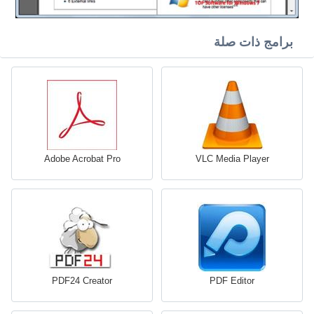
برامج ذات صلة
Adobe Acrobat Pro
VLC Media Player
PDF24 Creator
PDF Editor