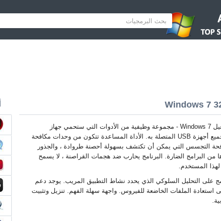
أ
Panda لنظام التشغيل Windows 7 - مجموعة وظيفية من الأدوات التي ستحمي جهاز
الكمبيوتر الخاص بك وجميع أجهزة USB المتصلة به. الأداة المساعدة تتكون من وحدات مكافحة
فحة التجسس التي يمكن أن تكتشف بسهولة أحصنة طروادة ، والجذور
ها من البرامج الضارة. البرنامج يحارب ضد هجمات القراصنة ، لا يسمح
لهذا المستخدم.
مج على التحليل السلوكي الذي يحدد نشاط التطبيق المريب. يوجد دعم
. البرنامج قادر على استعادة الملفات الخاضعة للفيروس. واجهة سهلة الفهم. تنزيل وتثبيت