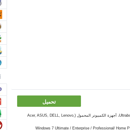
آ
تحميل
الأدوات: PC, كمبيوتر سطح المكتب، Ultrabook، أجهزة الكمبيوتر المحمول (Acer, ASUS, DELL, Lenovo,
Windows 7 Ultimate / Enterprise / Professional/ Home Premium  /