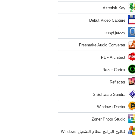
Asterisk Key
Debut Video Capture
easyQuizzy
Freemake Audio Converter
PDF Architect
Razer Cortex
Reflector
SiSoftware Sandra
Windows Doctor
Zoner Photo Studio
كتالوج البرامج لنظام التشغيل Windows