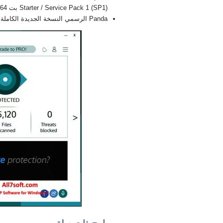
Starter / Service Pack 1 (SP1) بت 32/64, x86
Panda الرسمي النسخة الجديدة الكاملة FULL 2026