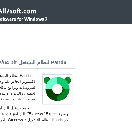
Panda لنظام التشغيل Windows 7 32/64 bit
الفيروسات وبرامج مكا
الخفية ، والديدان وغير
لسرقة البيانات السرية 
يعتمد تشغيل البرنا
لوضع Express "Express"
أخر Panda لنظام التشغيل Windows 7 العربية.