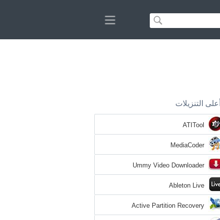
على التنزيلات
ATITool
MediaCoder
Ummy Video Downloader
Ableton Live
Active Partition Recovery