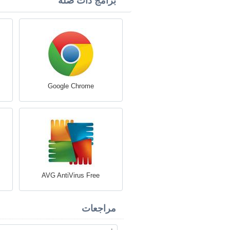
برامج ذات صلة
Google Chrome
AVG AntiVirus Free
مراجعات