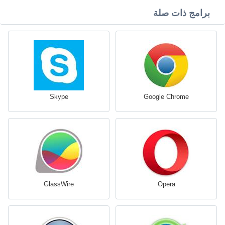
برامج ذات صلة
Skype
Google Chrome
GlassWire
Opera