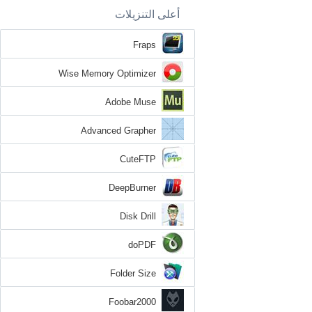
أعلى التنزيلات
Fraps
Wise Memory Optimizer
Adobe Muse
Advanced Grapher
CuteFTP
DeepBurner
Disk Drill
doPDF
Folder Size
Foobar2000