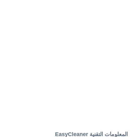
المعلومات التقنية EasyCleaner