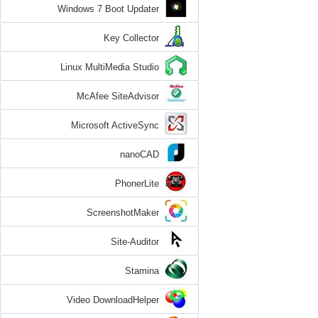
Windows 7 Boot Updater
Key Collector
Linux MultiMedia Studio
McAfee SiteAdvisor
Microsoft ActiveSync
nanoCAD
PhonerLite
ScreenshotMaker
Site-Auditor
Stamina
Video DownloadHelper