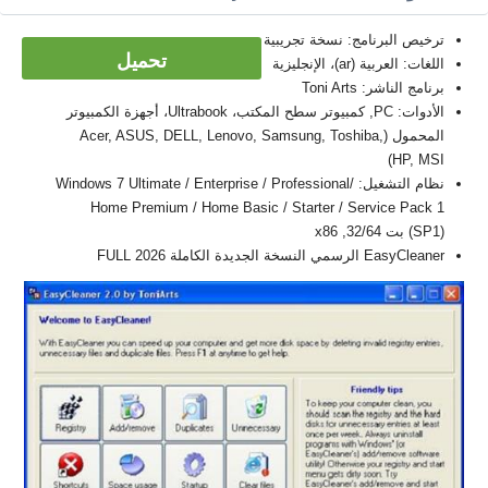
ترخيص البرنامج: نسخة تجريبية
تحميل
اللغات: العربية (ar)، الإنجليزية
برنامج الناشر: Toni Arts
الأدوات: PC, كمبيوتر سطح المكتب، Ultrabook، أجهزة الكمبيوتر
المحمول (Acer, ASUS, DELL, Lenovo, Samsung, Toshiba,
HP, MSI)
نظام التشغيل: Windows 7 Ultimate / Enterprise / Professional/
Home Premium / Home Basic / Starter / Service Pack 1
(SP1) بت 32/64, x86
EasyCleaner الرسمي النسخة الجديدة الكاملة FULL 2026