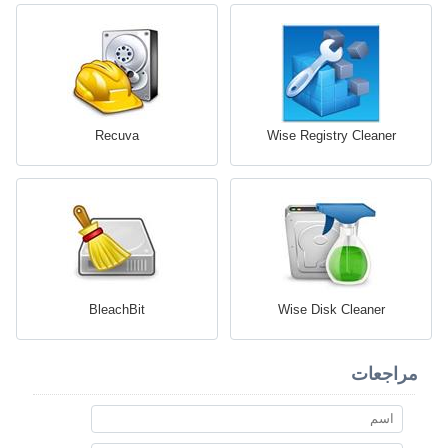
Recuva
Wise Registry Cleaner
BleachBit
Wise Disk Cleaner
مراجعات