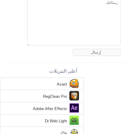
أعلى التنزيلات
Avast
RegClean Pro
Adobe After Effects
Dr.Web Light
jZip