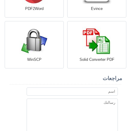
PDF2Word
Evince
WinSCP
Solid Converter PDF
مراجعات