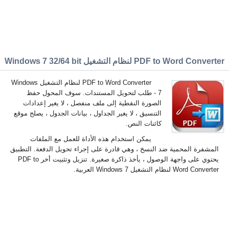
PDF to Word Converte لنظام التشغيل Windows 7 32/64 bit
PDF to Word Converter لنظام التشغيل Windows
7 - طلب لتحويل المستندات. سوف المحول حفظ
الصورة النقطية إلى ملف منفصل ، لا يغير إعدادات
التنسيق ، لا يغير الجداول ، بيانات الجدول ، يصلح موقع
كائنات النص.
يمكن استخدام هذه الأداة للعمل مع الملفات
المشفرة المحمية ضد النسخ ، وهي قادرة على إجراء تحويل الدفعة. التطبيق
يحتوي على واجهة الوصول ، يأخذ ذاكرة صغيرة. تنزيل وتثبيت أخر PDF to
Word Converter لنظام التشغيل Windows 7 العربية.