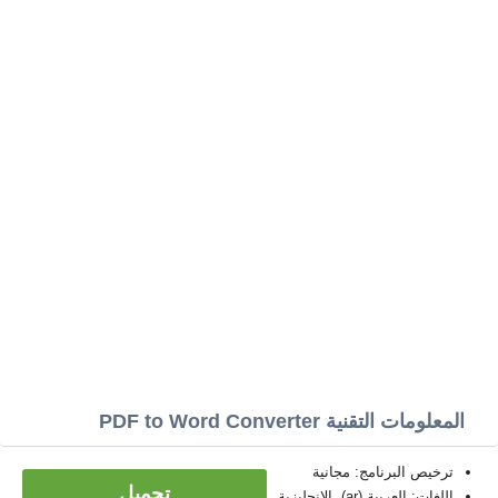
المعلومات التقنية PDF to Word Converter
ترخيص البرنامج: مجانية
تحميل
اللغات: العربية (ar)، الإنجليزية