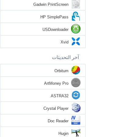
Gadwin PrintScreen
HP SimplePass
USDownloader
Xvid
آخر التحديثات
Orbitum
ArtMoney Pro
ASTRA32
Crystal Player
Doc Reader
Hugin