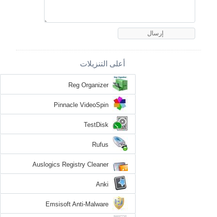
أعلى التنزيلات
Reg Organizer
Pinnacle VideoSpin
TestDisk
Rufus
Auslogics Registry Cleaner
Anki
Emsisoft Anti-Malware