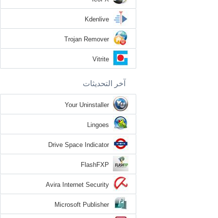
Kdenlive
Trojan Remover
Vitrite
آخر التحديثات
Your Uninstaller
Lingoes
Drive Space Indicator
FlashFXP
Avira Internet Security
Microsoft Publisher