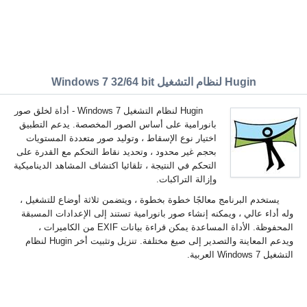
Hugin لنظام التشغيل Windows 7 32/64 bit
Hugin لنظام التشغيل Windows 7 - أداة لخلق صور
بانورامية على أساس الصور المخصصة. يدعم التطبيق
اختيار نوع الإسقاط ، وتوليد صور متعددة المستويات
بحجم غير محدود ، وتحديد نقاط التحكم مع القدرة على
التحكم في النتيجة ، تلقائيا اكتشاف المشاهد الديناميكية
وإزالة التراكبات.
يستخدم البرنامج معالجًا خطوة بخطوة ، ويتضمن ثلاثة أوضاع للتشغيل ،
وله أداء عالي ، ويمكنه إنشاء صور بانورامية تستند إلى الإعدادات المسبقة
المحفوظة. الأداة المساعدة يمكن قراءة بيانات EXIF من الكاميرات ،
ويدعم المعاينة والتصدير إلى صيغ مختلفة. تنزيل وتثبيت أخر Hugin لنظام
التشغيل Windows 7 العربية.