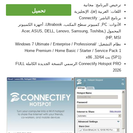
ترخيص البرنامج: مجانية
تحميل
اللغات: العربية (ar)، الإنجليزية
برنامج الناشر: Connectify
الأدوات: PC, كمبيوتر سطح المكتب، Ultrabook، أجهزة الكمبيوتر
المحمول (Acer, ASUS, DELL, Lenovo, Samsung, Toshiba,
HP, MSI)
نظام التشغيل: Windows 7 Ultimate / Enterprise / Professional/
Home Premium / Home Basic / Starter / Service Pack 1
(SP1) بت 32/64, x86
Connectify Hotspot PRO الرسمي النسخة الجديدة الكاملة FULL
2026