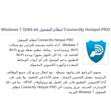
Connectify Hotspot P لنظام التشغيل Windows 7 32/64 bit
Connectify Hotspot PRO لنظام التشغيل
Windows 7 - أداة خاصة مصممة للتزامن مع شبكات
Wi-Fi. وبمساعدته ، يمكنك تنظيم نقطة توزيع Wi-Fi
الخاصة بك ، إذا كان الجهاز مجهزًا بوحدة Wi-Fi.
التطبيق يدعم الوصول إلى أي أدوات الوسائط
المتعددة وأجهزة الكمبيوتر المحمولة.
يحتوي البرنامج على واجهة بسيطة ، مع انتقال سريع إلى جميع الوظائف
الرئيسية. بفضل التحسين الممتاز ، تعمل الأداة في الخلفية ، ولا تؤثر على
أداء الكمبيوتر. التطبيق قادر على العمل مع بروتوكولات UPnP ، بما في ذلك
الإصدارات الحديثة. تنزيل وتثبيت أخر Connectify Hotspot PRO لنظام
التشغيل Windows 7 العربية.