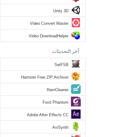
Unity 3D
Video Convert Master
Video DownloadHelper
آخر التحديثات
SetFSB
Hamster Free ZIP Archiver
RamCleaner
Foxit Phantom
Adobe After Effects CC
AviSynth