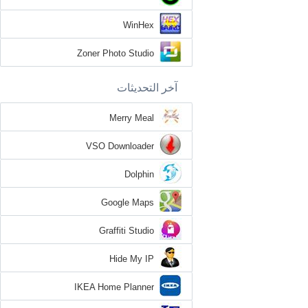
WinHex
Zoner Photo Studio
آخر التحديثات
Merry Meal
VSO Downloader
Dolphin
Google Maps
Graffiti Studio
Hide My IP
IKEA Home Planner