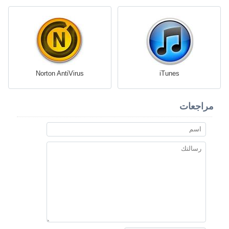
Norton AntiVirus
iTunes
مراجعات