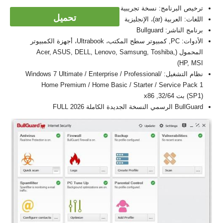
ترخيص البرنامج: نسخة تجريبية
تحميل
اللغات: العربية (ar)، الإنجليزية
برنامج الناشر: Bullguard
الأدوات: PC, كمبيوتر سطح المكتب، Ultrabook، أجهزة الكمبيوتر
المحمول (Acer, ASUS, DELL, Lenovo, Samsung, Toshiba,
HP, MSI)
نظام التشغيل: Windows 7 Ultimate / Enterprise / Professional/
Home Premium / Home Basic / Starter / Service Pack 1
(SP1) بت 32/64, x86
BullGuard الرسمي النسخة الجديدة الكاملة FULL 2026