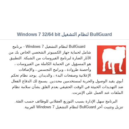
BullGuard لنظام التشغيل Windows 7 32/64 bit
BullGuard لنظام التشغيل Windows 7 - برنامج
شامل لحماية جهاز الكمبيوتر الشخصي الخاص بك من
الآثار الضارة لبرنامج الفيروسات من الشبكة. التطبيق
هو المسؤول عن الحماية الكاملة من الفيروسات ،
وأحصنة طروادة ، وبرامج التجسس ، والإضافات
الإعلانية وصفحات البدء ، والديدان. يوجد نظام تحكم
أبوي يقيد الوصول والحرية لمستخدمين محددين. يسمح لك الدفاع الفعال
ضد التهديدات الخبيثة في الوقت الحقيقي بعدم القلق بشأن سلامة نظام
الملفات عند العمل على الإنترنت.
البرنامج سهل الإدارة بسبب التوزيع العقلاني للوظائف حسب الفئة.
تنزيل وتثبيت أخر BullGuard لنظام التشغيل Windows 7 العربية.