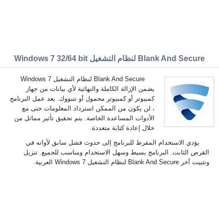
Blank And Secure لنظام التشغيل Windows 7 32/64 bit
Blank And Secure لنظام التشغيل Windows 7
يضمن الإزالة الكاملة والنهائية لأي بيانات من جهاز
كمبيوتر أو كمبيوتر محمول أو نتبووك. بعد عمل البرنامج
، لن يكون من الممكن استرداد المعلومات حتى مع
الأدوات المساعدة الخاصة. يتم تحقيق تأثير مماثل من
خلال إعادة كتابة متعددة.
يؤدي الاستخدام المفرط للبرنامج إلى حدوث فشل سابق لأوانه في
القرص الثابت. البرنامج بسيط وسهل الاستخدام ومناسب للجميع. تنزيل
وتثبيت أخر Blank And Secure لنظام التشغيل Windows 7 العربية.