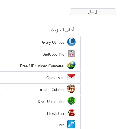
أعلى التنزيلات
Glary Utilities
BadCopy Pro
Free MP4 Video Converter
Opera Mail
aTube Catcher
IObit Uninstaller
HijackThis
Odin