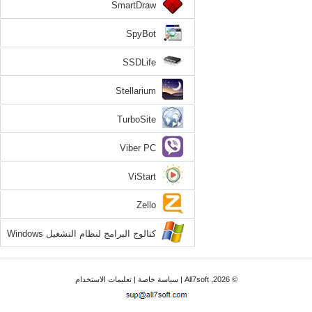
SmartDraw
SpyBot
SSDLife
Stellarium
TurboSite
Viber PC
ViStart
Zello
كتالوج البرامج لنظام التشغيل Windows
7
© 2026, All7soft |
سياسة خاصة
|
تعليمات الاستخدام