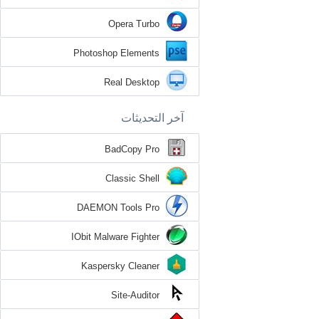
Opera Turbo
Photoshop Elements
Real Desktop
آخر التحديثات
BadCopy Pro
Classic Shell
DAEMON Tools Pro
IObit Malware Fighter
Kaspersky Cleaner
Site-Auditor