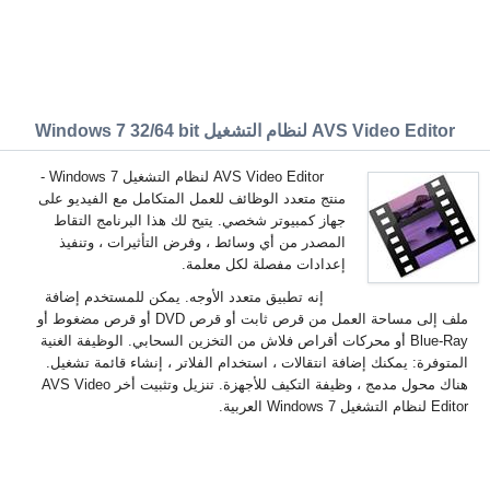
AVS Video Editor لنظام التشغيل Windows 7 32/64 bit
AVS Video Editor لنظام التشغيل Windows 7 -
منتج متعدد الوظائف للعمل المتكامل مع الفيديو على
جهاز كمبيوتر شخصي. يتيح لك هذا البرنامج التقاط
المصدر من أي وسائط ، وفرض التأثيرات ، وتنفيذ
إعدادات مفصلة لكل معلمة.
إنه تطبيق متعدد الأوجه. يمكن للمستخدم إضافة
ملف إلى مساحة العمل من قرص ثابت أو قرص DVD أو قرص مضغوط أو
Blue-Ray أو محركات أقراص فلاش من التخزين السحابي. الوظيفة الغنية
المتوفرة: يمكنك إضافة انتقالات ، استخدام الفلاتر ، إنشاء قائمة تشغيل.
هناك محول مدمج ، وظيفة التكيف للأجهزة. تنزيل وتثبيت أخر AVS Video
Editor لنظام التشغيل Windows 7 العربية.