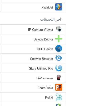
XWidget
آخر التحديثات
IP Camera Viewer
Device Doctor
HDD Health
Coowon Browser
Glary Utilities Pro
KAVremover
PhotoFunia
Pokki