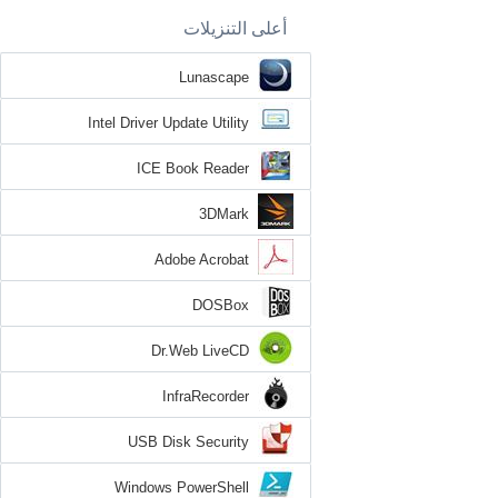
أعلى التنزيلات
Lunascape
Intel Driver Update Utility
ICE Book Reader
3DMark
Adobe Acrobat
DOSBox
Dr.Web LiveCD
InfraRecorder
USB Disk Security
Windows PowerShell