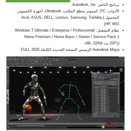
برنامج الناشر: Autodesk, Inc.
الأدوات: PC, كمبيوتر سطح المكتب، Ultrabook، أجهزة الكمبيوتر
المحمول (Acer, ASUS, DELL, Lenovo, Samsung, Toshiba,
HP, MSI)
نظام التشغيل: Windows 7 Ultimate / Enterprise / Professional/
Home Premium / Home Basic / Starter / Service Pack 1
(SP1) بت 32/64, x86
Autodesk Maya الرسمي النسخة الجديدة الكاملة FULL 2026