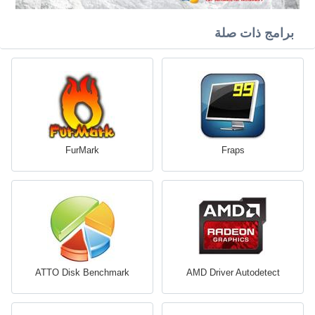
برامج ذات صلة
FurMark
Fraps
ATTO Disk Benchmark
AMD Driver Autodetect