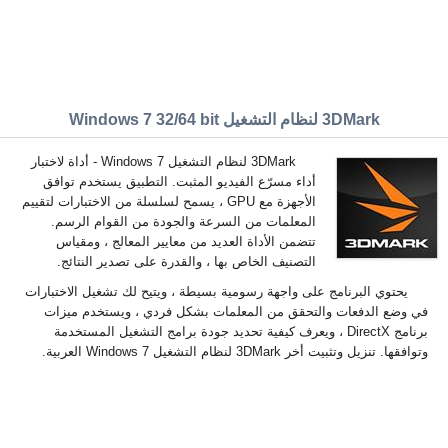
3DMark لنظام التشغيل Windows 7 32/64 bit
3DMark لنظام التشغيل Windows 7 - أداة لاختبار
أداء مسرّع الفيديو المثبت. التطبيق يستخدم توافق
الأجهزة مع GPU ، يسمح لسلسلة من الاختبارات لتقييم
المعلمات من السرعة والجودة من القوام الرسم.
تتضمن الأداة العديد من معايير المعالج ، ومقياس
التصنيف الخاص بها ، والقدرة على تصدير النتائج.
يحتوي البرنامج على واجهة رسومية بسيطة ، ويتيح لك تشغيل الاختبارات
في وضع الدفعات والتحقق من المعلمات بشكل فردي ، ويستخدم ميزات
برنامج DirectX ، ويعرف كيفية تحديد جودة برامج التشغيل المستخدمة
وتوافقها. تنزيل وتثبيت أخر 3DMark لنظام التشغيل Windows 7 العربية.