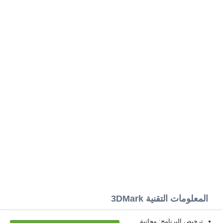
المعلومات التقنية 3DMark
ترخيص البرنامج: مجانية