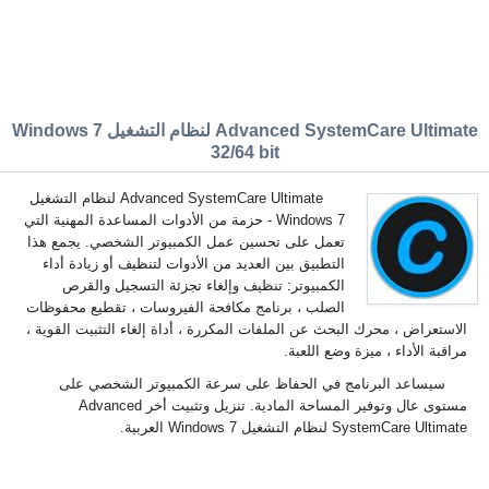
Advanced SystemCare Ultimate لنظام التشغيل Windows 7
32/64 bit
Advanced SystemCare Ultimate لنظام التشغيل
Windows 7 - حزمة من الأدوات المساعدة المهنية التي
تعمل على تحسين عمل الكمبيوتر الشخصي. يجمع هذا
التطبيق بين العديد من الأدوات لتنظيف أو زيادة أداء
الكمبيوتر: تنظيف وإلغاء تجزئة التسجيل والقرص
الصلب ، برنامج مكافحة الفيروسات ، تقطيع محفوظات
الاستعراض ، محرك البحث عن الملفات المكررة ، أداة إلغاء التثبيت القوية ،
مراقبة الأداء ، ميزة وضع اللعبة.
سيساعد البرنامج في الحفاظ على سرعة الكمبيوتر الشخصي على
مستوى عال وتوفير المساحة المادية. تنزيل وتثبيت أخر Advanced
SystemCare Ultimate لنظام التشغيل Windows 7 العربية.