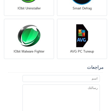
IObit Uninstaller
Smart Defrag
IObit Malware Fighter
AVG PC Tuneup
مراجعات