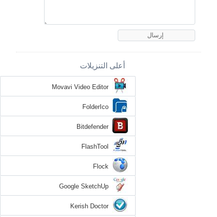
أعلى التنزيلات
Movavi Video Editor
FolderIco
Bitdefender
FlashTool
Flock
Google SketchUp
Kerish Doctor