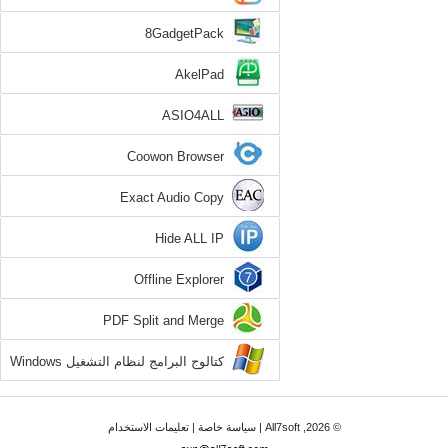
8GadgetPack
AkelPad
ASIO4ALL
Coowon Browser
Exact Audio Copy
Hide ALL IP
Offline Explorer
PDF Split and Merge
كتالوج البرامج لنظام التشغيل Windows
7
© 2026, All7soft |
سياسة خاصة
|
تعليمات الاستخدام