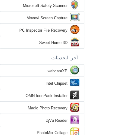
Microsoft Safety Scanner
Movavi Screen Capture
PC Inspector File Recovery
Sweet Home 3D
آخر التحديثات
webcamXP
Intel Chipset
OMN IconPack Installer
Magic Photo Recovery
DjVu Reader
PhotoMix Collage