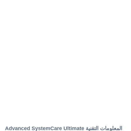
المعلومات التقنية Advanced SystemCare Ultimate