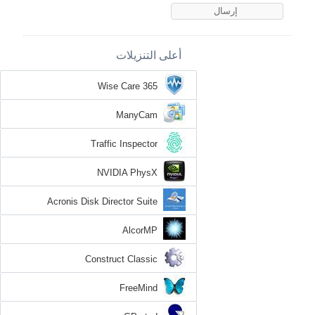
أعلى التنزيلات
Wise Care 365
ManyCam
Traffic Inspector
NVIDIA PhysX
Acronis Disk Director Suite
AlcorMP
Construct Classic
FreeMind