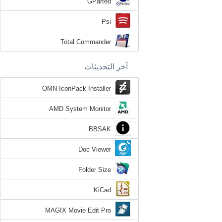
GParted
Psi
Total Commander
آخر التحديثات
OMN IconPack Installer
AMD System Monitor
BBSAK
Doc Viewer
Folder Size
KiCad
MAGIX Movie Edit Pro