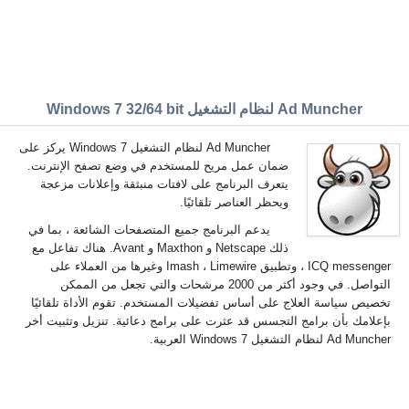
Ad Muncher لنظام التشغيل Windows 7 32/64 bit
Ad Muncher لنظام التشغيل Windows 7 يركز على
ضمان عمل مريح للمستخدم في وضع تصفح الإنترنت.
يتعرف البرنامج على لافتات منبثقة وإعلانات مزعجة
ويحظر العناصر تلقائيًا.
يدعم البرنامج جميع المتصفحات الشائعة ، بما في
ذلك Netscape و Maxthon و Avant. هناك تفاعل مع
ICQ messenger ، وتطبيق Imash ، Limewire وغيرها من العملاء على
التواصل. في وجود أكثر من 2000 مرشحات والتي تجعل من الممكن
تخصيص سياسة العلاج على أساس تفضيلات المستخدم. تقوم الأداة تلقائيًا
بإعلامك بأن برامج التجسس قد عثرت على برامج دعائية. تنزيل وتثبيت أخر
Ad Muncher لنظام التشغيل Windows 7 العربية.