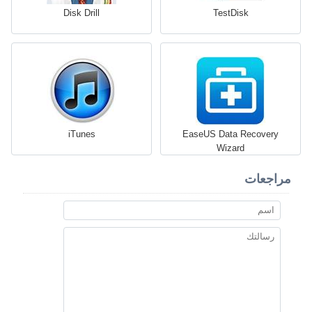
Disk Drill
TestDisk
iTunes
EaseUS Data Recovery
Wizard
مراجعات