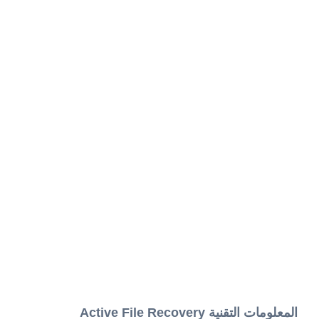
المعلومات التقنية Active File Recovery