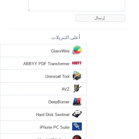
أعلى التنزيلات
GlassWire
ABBYY PDF Transformer
Uninstall Tool
AVZ
DeepBurner
Hard Disk Sentinel
iPhone PC Suite