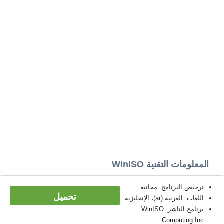
المعلومات التقنية WinISO
ترخيص البرنامج: مجانية
تحميل
اللغات: العربية (ar)، الإنجليزية
برنامج الناشر: WinISO
Computing Inc