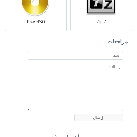
PowerISO
7-Zip
مراجعات
أعلى التنزيلات