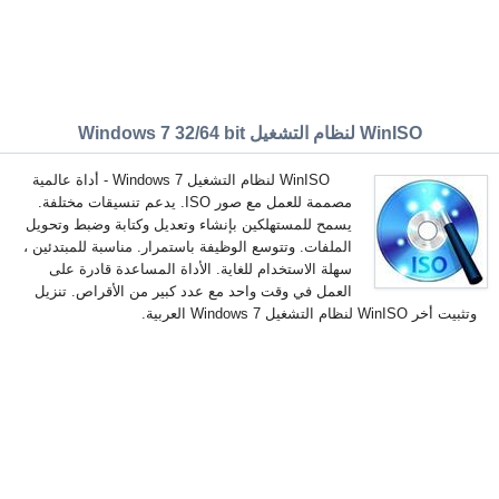
WinISO لنظام التشغيل Windows 7 32/64 bit
WinISO لنظام التشغيل Windows 7 - أداة عالمية
مصممة للعمل مع صور ISO. يدعم تنسيقات مختلفة.
يسمح للمستهلكين بإنشاء وتعديل وكتابة وضبط وتحويل
الملفات. وتتوسع الوظيفة باستمرار. مناسبة للمبتدئين ،
سهلة الاستخدام للغاية. الأداة المساعدة قادرة على
العمل في وقت واحد مع عدد كبير من الأقراص. تنزيل
وتثبيت أخر WinISO لنظام التشغيل Windows 7 العربية.