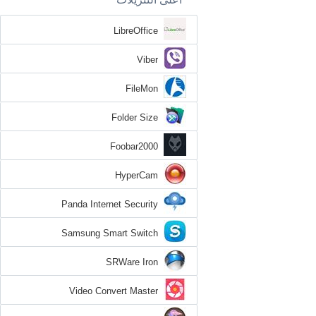
LibreOffice
Viber
FileMon
Folder Size
Foobar2000
HyperCam
Panda Internet Security
Samsung Smart Switch
SRWare Iron
Video Convert Master