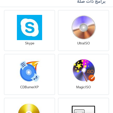
برامج ذات صلة
Skype
UltraISO
CDBurnerXP
MagicISO