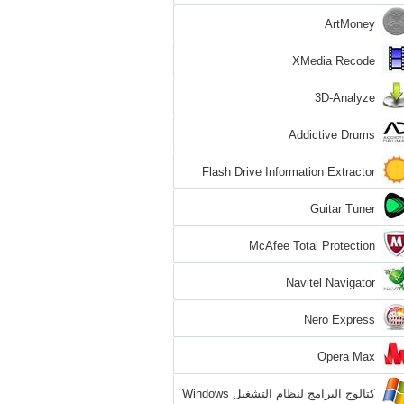
ArtMoney
XMedia Recode
3D-Analyze
Addictive Drums
Flash Drive Information Extractor
Guitar Tuner
McAfee Total Protection
Navitel Navigator
Nero Express
Opera Max
كتالوج البرامج لنظام التشغيل Windows