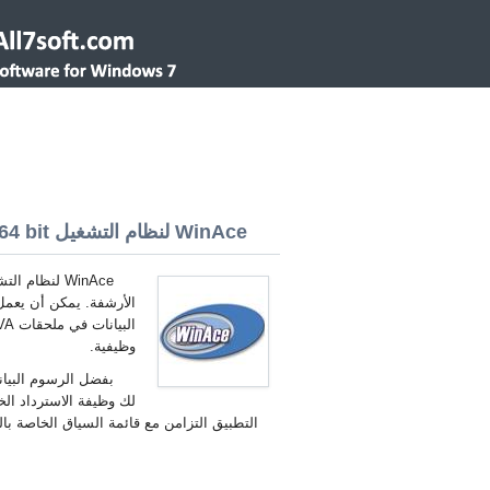
WinAce لنظام التشغيل Windows 7 32/64 bit
الأرشفة. يمكن أن يعمل
وظيفية.
بفضل الرسوم البيان
لك وظيفة الاسترداد ال
التطبيق التزامن مع قائمة السياق الخاصة بالنظام. تنزيل وتثبيت أخر ce