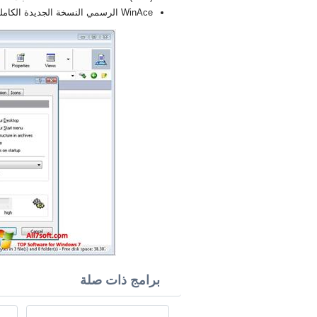
WinAce الرسمي النسخة الجديدة الكاملة FULL 2026
برامج ذات صلة