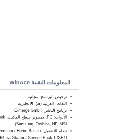
المعلومات التقنية WinAce
ترخيص البرنامج: مجانية
اللغات: العربية (ar)، الإنجليزية
برنامج الناشر: E-merge GmbH
Samsung, Toshiba, HP, MSI)
نظام التشغيل: / Home Basic
Starter / Service Pack 1 (SP1) بت 32/64, x86