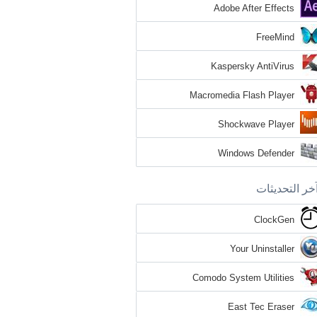
Adobe After Effects
FreeMind
Kaspersky AntiVirus
Macromedia Flash Player
Shockwave Player
Windows Defender
خر التحديثات
ClockGen
Your Uninstaller
Comodo System Utilities
East Tec Eraser