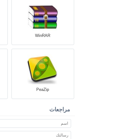
WinRAR
PeaZip
مراجعات