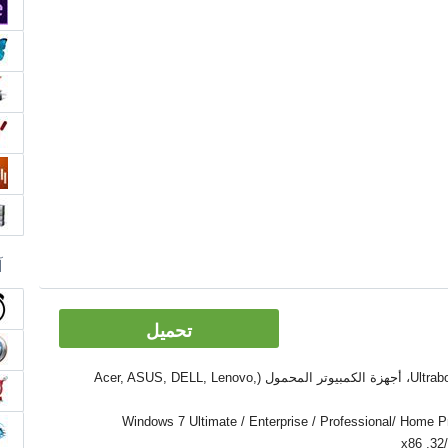
آ
تحميل
الأدوات: PC, كمبيوتر سطح المكتب، Ultrabook، أجهزة الكمبيوتر المحمول (Acer, ASUS, DELL, Lenovo,
Windows 7 Ultimate / Enterprise / Professional/ Home Premium  /