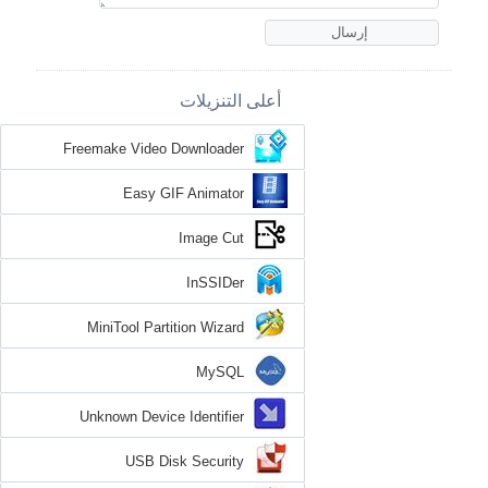
أعلى التنزيلات
Freemake Video Downloader
Easy GIF Animator
Image Cut
InSSIDer
MiniTool Partition Wizard
MySQL
Unknown Device Identifier
USB Disk Security