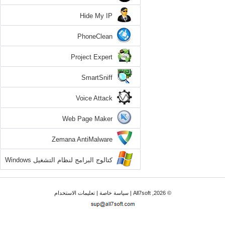
Hide My IP
PhoneClean
Project Expert
SmartSniff
Voice Attack
Web Page Maker
Zemana AntiMalware
كتالوج البرامج لنظام التشغيل Windows
7
© 2026, All7soft |
سياسة خاصة
|
تعليمات الاستخدام