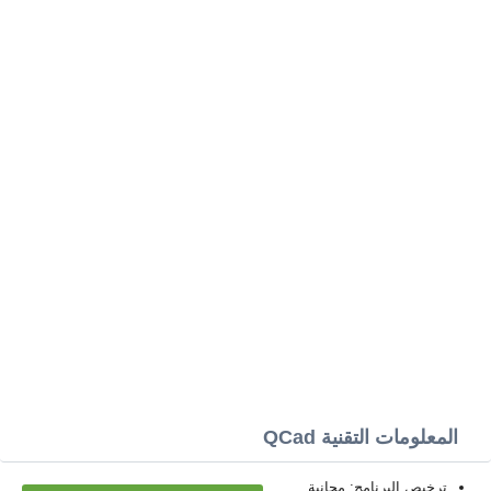
المعلومات التقنية QCad
ترخيص البرنامج: مجانية