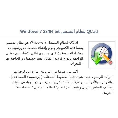
QCad لنظام التشغيل Windows 7 32/64 bit
QCad لنظام التشغيل Windows 7 هو نظام تصميم
بمساعدة الكمبيوتر يقوم بإنشاء مخططات ورسومات
ومخططات معقدة على مستوى ثنائي الأبعاد. يتم تمثيل
الواجهة بألواح فردية ، يمكن تغيير حجمها ، و الخاصة بها
- للتحرك.
أكثر من غيرها في البرنامج عبارة عن لوحة بها
أدوات للرسم ، حيث يتم تمثيل الخطوط المختلفة (الرئيسية / المساعدة) ،
والدوائر ، والأقواس ، والأرقام. هناك تفريخ ، ملء ، وضع الهوامش. هناك
وظائف القياس. تنزيل وتثبيت أخر QCad لنظام التشغيل Windows 7
العربية.