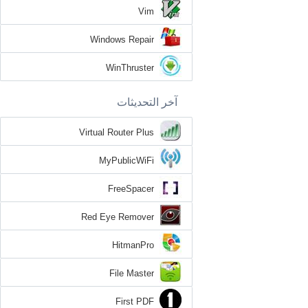
Vim
Windows Repair
WinThruster
آخر التحديثات
Virtual Router Plus
MyPublicWiFi
FreeSpacer
Red Eye Remover
HitmanPro
File Master
First PDF