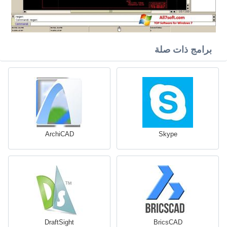
برامج ذات صلة
ArchiCAD
Skype
DraftSight
BricsCAD