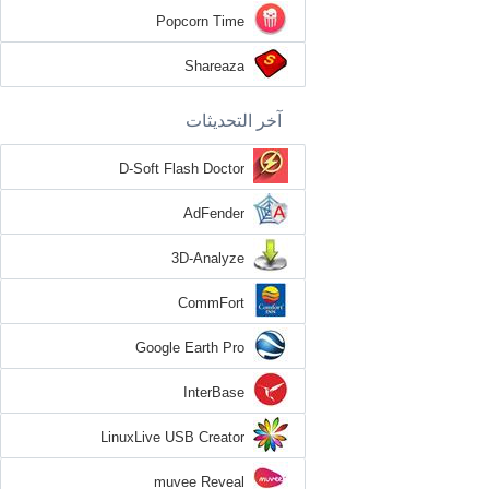
Popcorn Time
Shareaza
آخر التحديثات
D-Soft Flash Doctor
AdFender
3D-Analyze
CommFort
Google Earth Pro
InterBase
LinuxLive USB Creator
muvee Reveal