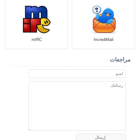
mIRC
IncrediMail
مراجعات