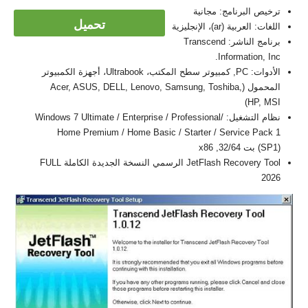
ترخيص البرنامج: مجانية
تحميل
اللغات: العربية (ar)، الإنجليزية
برنامج الناشر: Transcend
Information, Inc.
الأدوات: PC, كمبيوتر سطح المكتب، Ultrabook، أجهزة الكمبيوتر
المحمول (Acer, ASUS, DELL, Lenovo, Samsung, Toshiba,
HP, MSI)
نظام التشغيل: Windows 7 Ultimate / Enterprise / Professional/
Home Premium / Home Basic / Starter / Service Pack 1
(SP1) بت 32/64, x86
JetFlash Recovery Tool الرسمي النسخة الجديدة الكاملة FULL
2026