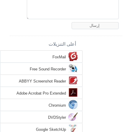
أعلى التنزيلات
FoxMail
Free Sound Recorder
ABBYY Screenshot Reader
Adobe Acrobat Pro Extended
Chromium
DVDStyler
Google SketchUp