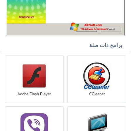
برامج ذات صلة
Adobe Flash Player
CCleaner