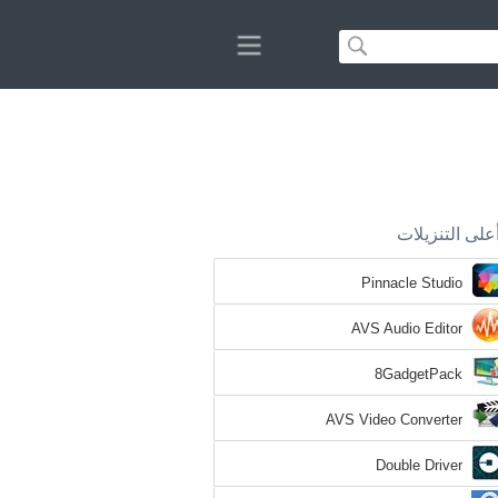
على التنزيلات
Pinnacle Studio
AVS Audio Editor
8GadgetPack
AVS Video Converter
Double Driver