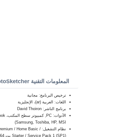
المعلومات التقنية FotoSketcher
ترخيص البرنامج: مجانية
اللغات: العربية (ar)، الإنجليزية
برنامج الناشر: David Thoiron
Samsung, Toshiba, HP, MSI)
نظام التشغيل: / Home Basic
Starter / Service Pack 1 (SP1) بت 32/64, x86