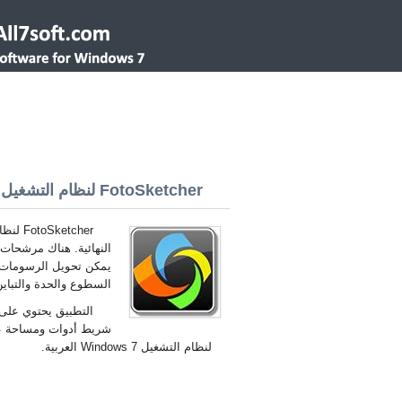
FotoSketcher لنظام التشغيل Windows 7 32/64 bit
النهائية. هناك مرشحات ،
يمكن تحويل الرسومات ا
السطوع والحدة والتباي
التطبيق يحتوي على 
لنظام التشغيل Windows 7 العربية.