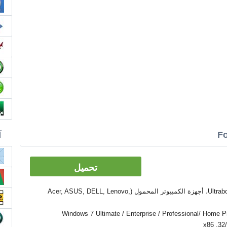
آ
تحميل
الأدوات: PC, كمبيوتر سطح المكتب، Ultrabook، أجهزة الكمبيوتر المحمول (Acer, ASUS, DELL, Lenovo,
Windows 7 Ultimate / Enterprise / Professional/ Home Premium  /