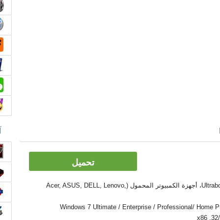
آ
تحميل
الأدوات: PC, كمبيوتر سطح المكتب، Ultrabook، أجهزة الكمبيوتر المحمول (Acer, ASUS, DELL, Lenovo,
Windows 7 Ultimate / Enterprise / Professional/ Home Premium  /