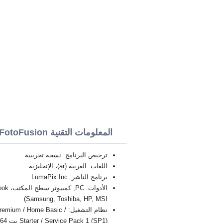
المعلومات التقنية FotoFusion
ترخيص البرنامج: نسخة تجريبية
اللغات: العربية (ar)، الإنجليزية
برنامج الناشر: LumaPix Inc.
Samsung, Toshiba, HP, MSI)
نظام التشغيل: / Home Basic
Starter / Service Pack 1 (SP1) بت 32/64, x86