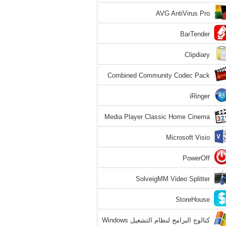
AVG AntiVirus Pro
BarTender
Clipdiary
Combined Community Codec Pack
iRinger
Media Player Classic Home Cinema
Microsoft Visio
PowerOff
SolveigMM Video Splitter
StoreHouse
كتالوج البرامج لنظام التشغيل Windows