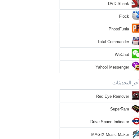
DVD Shrink
Flock
PhotoFunia
Total Commander
WeChat
Yahoo! Messenger
خر التحديثات
Red Eye Remover
SuperRam
Drive Space Indicator
MAGIX Music Maker