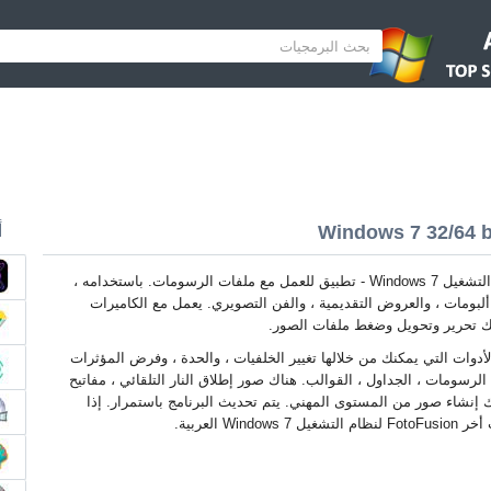
أ
FotoFusion لنظام التشغيل Windows 7 - تطبيق للعمل مع ملفات الرسومات. باستخدامه ،
ألبومات ، والعروض التقديمية ، والفن التصويري. يعمل مع الكاميرات
نك تحرير وتحويل وضغط ملفات الصور.
دوات التي يمكنك من خلالها تغيير الخلفيات ، والحدة ، وفرض المؤثرات
الرسومات ، الجداول ، القوالب. هناك صور إطلاق النار التلقائي ، مفاتيح
ك إنشاء صور من المستوى المهني. يتم تحديث البرنامج باستمرار. إذا
W العربية.