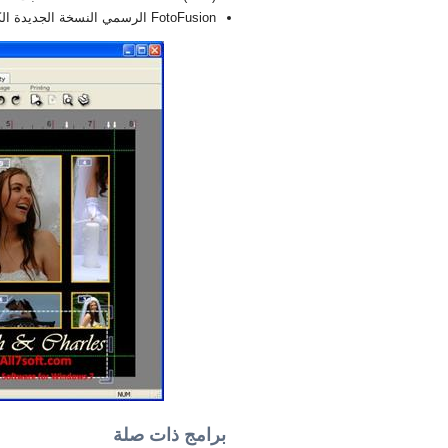
FotoFusion الرسمي النسخة الجديدة الكاملة FULL 2026
برامج ذات صلة