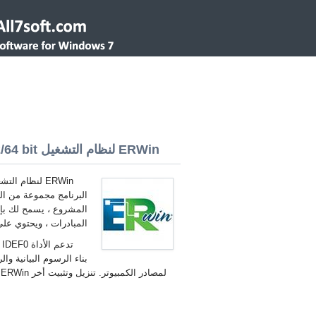
ERWin لنظام التشغيل Windows 7 32/64 bit
البرنامج مجموعة من الط
المشروع ، يسمح لك بإعا
المبادرات ، ويحتوي على 
بناء الرسوم البيانية وا
لمصادر الكمبيوتر. تنزيل وتثبيت أخر ERWin لنظام التشغيل Windows 7 العربية.