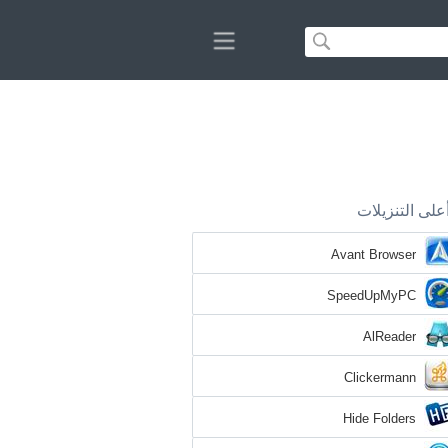
على التنزيلات
Avant Browser
SpeedUpMyPC
AlReader
Clickermann
Hide Folders