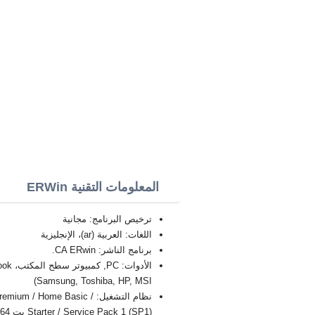
المعلومات التقنية ERWin
ترخيص البرنامج: مجانية
اللغات: العربية (ar)، الإنجليزية
برنامج الناشر: CA ERwin.
Samsung, Toshiba, HP, MSI)
نظام التشغيل: / Home Basic
Starter / Service Pack 1 (SP1) بت 32/64, x86