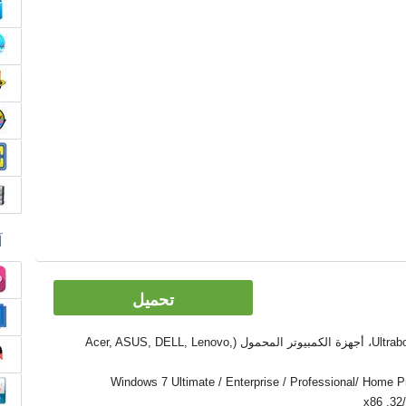
آ
تحميل
الأدوات: PC, كمبيوتر سطح المكتب، Ultrabook، أجهزة الكمبيوتر المحمول (Acer, ASUS, DELL, Lenovo,
Windows 7 Ultimate / Enterprise / Professional/ Home Premium  /