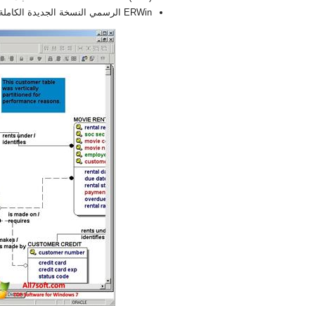
ERWin الرسمي النسخة الجديدة الكاملة FULL 2026