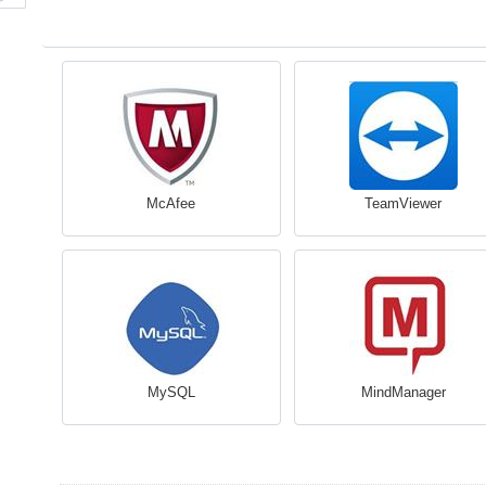
McAfee
TeamViewer
MySQL
MindManager