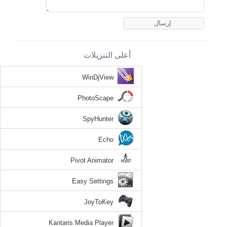
أعلى التنزيلات
WinDjView
PhotoScape
SpyHunter
Echo
Pivot Animator
Easy Settings
JoyToKey
Kantaris Media Player