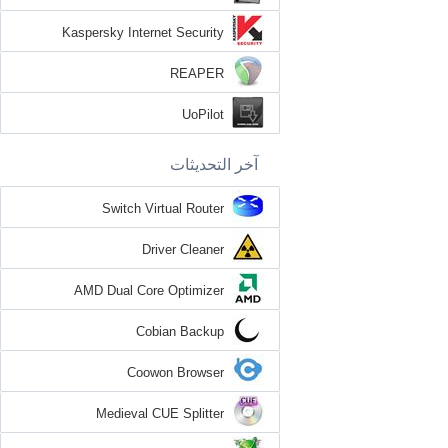
Kaspersky Internet Security
REAPER
UoPilot
آخر التحديثات
Switch Virtual Router
Driver Cleaner
AMD Dual Core Optimizer
Cobian Backup
Coowon Browser
Medieval CUE Splitter