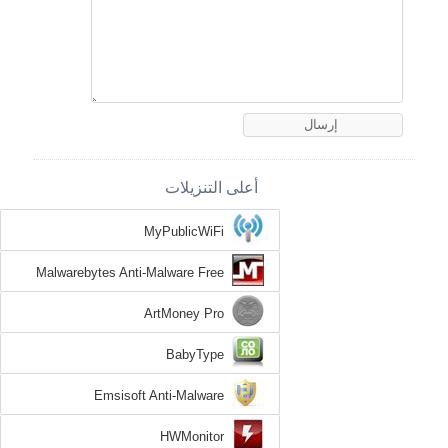
أعلى التنزيلات
MyPublicWiFi
Malwarebytes Anti-Malware Free
ArtMoney Pro
BabyType
Emsisoft Anti-Malware
HWMonitor