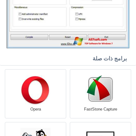
برامج ذات صلة
Opera
FastStone Capture