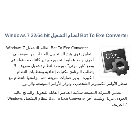
Bat To Exe Converter لنظام التشغيل Windows 7 32/64 bit
Bat To Exe Converter لنظام التشغيل Windows 7
- تطبيق قوي يتيح لك تحويل الملفات من صيغة إلى
أخرى. ينفذ عملية التجميع ، ويدير كائنات مستقلة في
وضع "غير مرئي" ، ويقصد لنظام تشغيل معروف. لا
يتطلب البرنامج مكتبات إضافية ومتطلبات النظام
الكبيرة ، يدير عمليات سريعة. تتم مزامنتها بانتظام مع
سطر الأوامر للكمبيوتر الشخصي ، وتوفر الأوامر الموسعة والرموز.
تضمن الشركة المصنعة سلامة العناصر القابلة للتحويل والنتائج عالية
الجودة. تنزيل وتثبيت أخر Bat To Exe Converter لنظام التشغيل Windows
7 العربية.