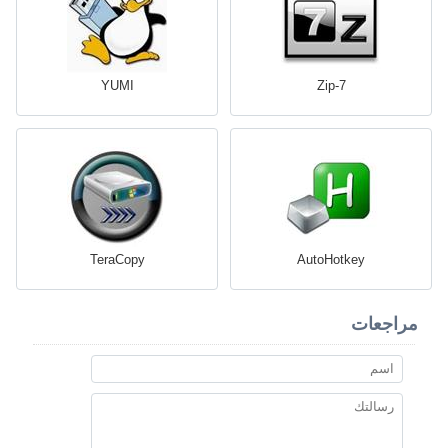
YUMI
7-Zip
TeraCopy
AutoHotkey
مراجعات