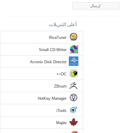
أعلى التنزيلات
RivaTuner
Small CD-Writer
Acronis Disk Director
DC++
ZBrush
HotKey Manager
iTools
Maple