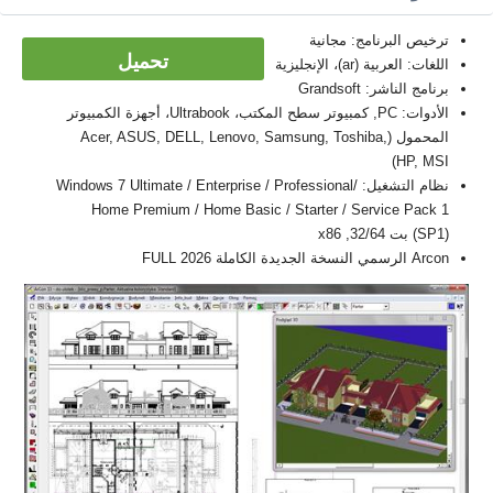
ترخيص البرنامج: مجانية
تحميل
اللغات: العربية (ar)، الإنجليزية
برنامج الناشر: Grandsoft
الأدوات: PC, كمبيوتر سطح المكتب، Ultrabook، أجهزة الكمبيوتر
المحمول (Acer, ASUS, DELL, Lenovo, Samsung, Toshiba,
HP, MSI)
نظام التشغيل: Windows 7 Ultimate / Enterprise / Professional/
Home Premium / Home Basic / Starter / Service Pack 1
(SP1) بت 32/64, x86
Arcon الرسمي النسخة الجديدة الكاملة FULL 2026