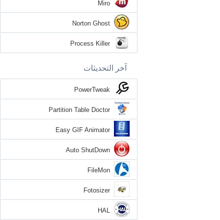
Miro
Norton Ghost
Process Killer
آخر التحديثات
PowerTweak
Partition Table Doctor
Easy GIF Animator
Auto ShutDown
FileMon
Fotosizer
HAL