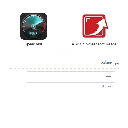
SpeedTest
ABBYY Screenshot Reader
مراجعات