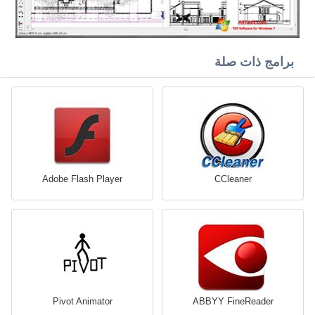
برامج ذات صلة
Adobe Flash Player
CCleaner
Pivot Animator
ABBYY FineReader